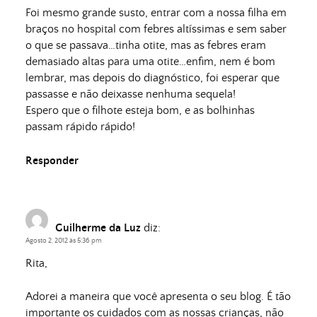
Foi mesmo grande susto, entrar com a nossa filha em
braços no hospital com febres altíssimas e sem saber
o que se passava…tinha otite, mas as febres eram
demasiado altas para uma otite…enfim, nem é bom
lembrar, mas depois do diagnóstico, foi esperar que
passasse e não deixasse nenhuma sequela!
Espero que o filhote esteja bom, e as bolhinhas
passam rápido rápido!
Responder
Guilherme da Luz
diz:
Agosto 2, 2012 às 5:36 pm
Rita,
Adorei a maneira que você apresenta o seu blog. É tão
importante os cuidados com as nossas crianças, não