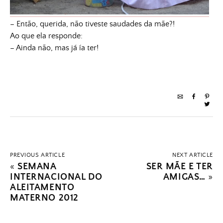
– Então, querida, não tiveste saudades da mãe?!
Ao que ela responde:
– Ainda não, mas já ía ter!
PREVIOUS ARTICLE
NEXT ARTICLE
«
SEMANA
SER MÃE E TER
INTERNACIONAL DO
AMIGAS…
»
ALEITAMENTO
MATERNO 2012