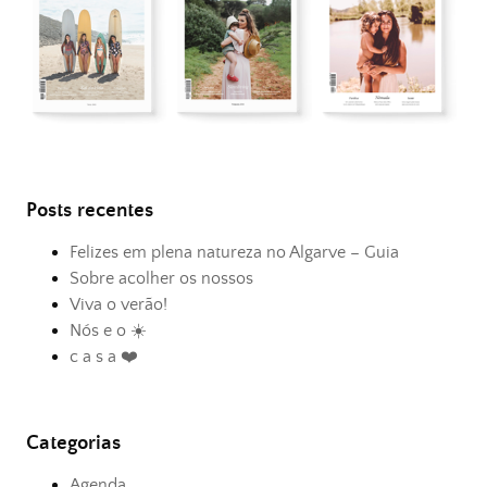
Posts recentes
Felizes em plena natureza no Algarve – Guia
Sobre acolher os nossos
Viva o verão!
Nós e o ☀️
c a s a ❤️
Categorias
Agenda