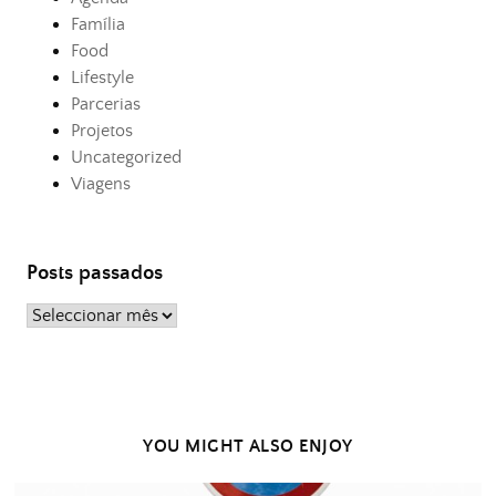
Família
Food
Lifestyle
Parcerias
Projetos
Uncategorized
Viagens
Posts passados
Posts
passados
YOU MIGHT ALSO ENJOY