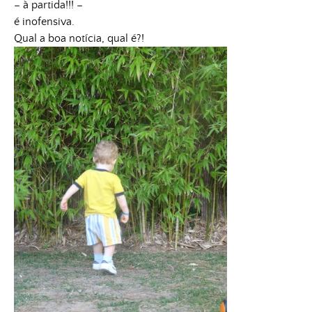
– à partida!!! –
é inofensiva.
Qual a boa notícia, qual é?!