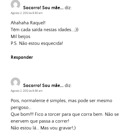
Socorro! Sou mãe...
diz:
Agosto 2, 2012 às 8:50 am
Ahahaha Raquel!
Têm cada saída nestas idades…;))
Mil beijos
P.S. Não estou esquecida!
Responder
Socorro! Sou mãe...
diz:
Agosto 2, 2012 às 8:56 am
Pois, normalente é simples, mas pode ser mesmo
perigoso…
Que bom!!! Fico a torcer para que corra bem. Não se
enervem que passa a correr!
Não estou lá… Mas vou gravar!;)