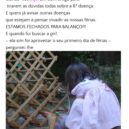
tirarem as dúvidas
todas sobre a 6ª doença.
E quero já avisar outras doenças
que estejam a pensar invadir as nossas férias:
ESTAMOS FECHADOS PARA BALANÇO!!!
E quando fui buscar a
girl
,
– ela sim foi aproveitar o seu primeiro dia de férias –
perguntei-lhe: