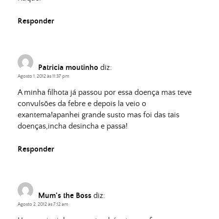
Responder
Patricia moutinho
diz:
Agosto 1, 2012 às 11:37 pm
A minha filhota já passou por essa doença mas teve
convulsões da febre e depois la veio o
exantema!apanhei grande susto mas foi das tais
doenças,incha desincha e passa!
Responder
Mum's the Boss
diz:
Agosto 2, 2012 às 7:12 am