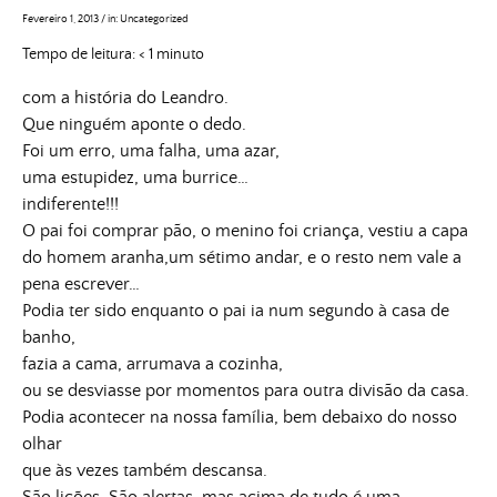
Fevereiro 1, 2013
/
in:
Uncategorized
Tempo de leitura:
< 1
minuto
com a história do Leandro.
Que ninguém aponte o dedo.
Foi um erro, uma falha, uma azar,
uma estupidez, uma burrice…
indiferente!!!
O pai foi comprar pão, o menino foi criança, vestiu a capa
do homem aranha,um sétimo andar, e o resto nem vale a
pena escrever…
Podia ter sido enquanto o pai ia num segundo à casa de
banho,
fazia a cama, arrumava a cozinha,
ou se desviasse por momentos para outra divisão da casa.
Podia acontecer na nossa família, bem debaixo do nosso
olhar
que às vezes também descansa.