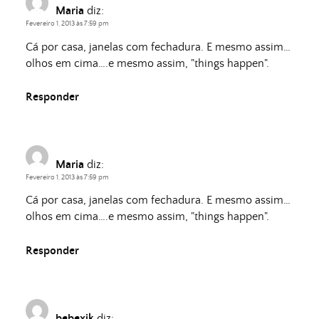
Maria
diz:
Fevereiro 1, 2013 às 7:59 pm
Cá por casa, janelas com fechadura. E mesmo assim…
olhos em cima….e mesmo assim, "things happen".
Responder
Maria
diz:
Fevereiro 1, 2013 às 7:59 pm
Cá por casa, janelas com fechadura. E mesmo assim…
olhos em cima….e mesmo assim, "things happen".
Responder
bebexik
diz: