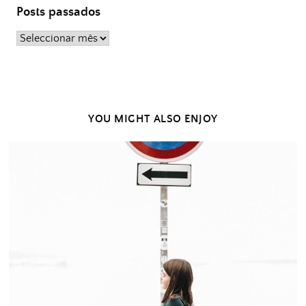
Posts passados
Posts
passados
YOU MIGHT ALSO ENJOY