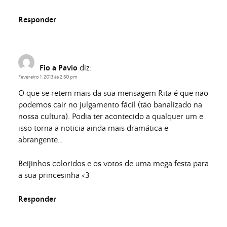
Responder
Fio a Pavio
diz:
Fevereiro 1, 2013 às 2:50 pm
O que se retem mais da sua mensagem Rita é que nao
podemos cair no julgamento fácil (tão banalizado na
nossa cultura). Podia ter acontecido a qualquer um e
isso torna a noticia ainda mais dramática e
abrangente…
Beijinhos coloridos e os votos de uma mega festa para
a sua princesinha <3
Responder