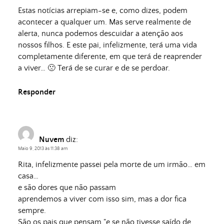
Estas notícias arrepiam-se e, como dizes, podem
acontecer a qualquer um. Mas serve realmente de
alerta, nunca podemos descuidar a atenção aos
nossos filhos. E este pai, infelizmente, terá uma vida
completamente diferente, em que terá de reaprender
a viver… 🙁 Terá de se curar e de se perdoar.
Responder
Nuvem
diz:
Maio 9, 2013 às 11:38 am
Rita, infelizmente passei pela morte de um irmão… em
casa…
e são dores que não passam
aprendemos a viver com isso sim, mas a dor fica
sempre.
São os pais que pensam "e se não tivesse saído de