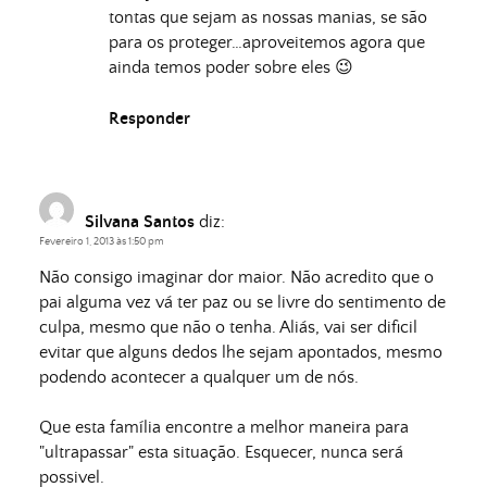
tontas que sejam as nossas manias, se são
para os proteger…aproveitemos agora que
ainda temos poder sobre eles 😉
Responder
Silvana Santos
diz:
Fevereiro 1, 2013 às 1:50 pm
Não consigo imaginar dor maior. Não acredito que o
pai alguma vez vá ter paz ou se livre do sentimento de
culpa, mesmo que não o tenha. Aliás, vai ser dificil
evitar que alguns dedos lhe sejam apontados, mesmo
podendo acontecer a qualquer um de nós.
Que esta família encontre a melhor maneira para
"ultrapassar" esta situação. Esquecer, nunca será
possivel.