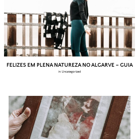
FELIZES EM PLENA NATUREZA NO ALGARVE – GUIA
in:
Uncategorized