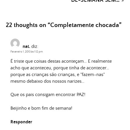
DE-SEMANA SEM…
»
22 thoughts on “
Completamente chocada
”
nat.
diz:
Fevereiro 1, 2013 às 1:12 pm
É triste que coisas destas aconteçam… E realmente
acho que aconteceu, porque tinha de acontecer…
porque as crianças são crianças, e "fazem-nas"
mesmo debaixo dos nossos narizes…
Que os pais consigam encontrar PAZ!
Beijinho e bom fim de semana!
Responder