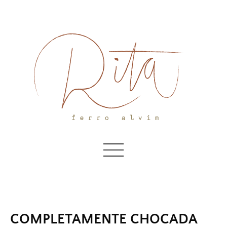
Skip
to
content
COMPLETAMENTE CHOCADA