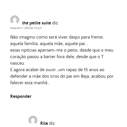
the petite suite
diz:
Fevereiro 1, 2013 às 1:21 pm
Não imagino como será viver daqui para frente,
aquela família..aquela mãe, aquele pai…
estas nptícias apertam-me o peito, desde que o meu
coração pasou a barter fora dele, desde que o T.
nasceu.
E agora acabei de ouvir…um rapaz de 15 anos ao
defender a mãe dos tiros do pai em Beja, acabou por
falecer esta manhã…
Responder
Rita
diz: