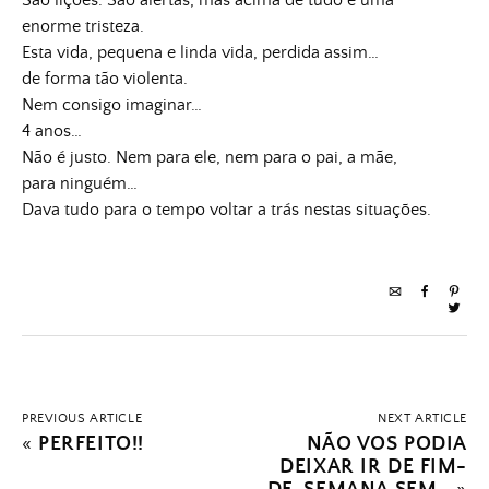
São lições. São alertas, mas acima de tudo é uma
enorme tristeza.
Esta vida, pequena e linda vida, perdida assim…
de forma tão violenta.
Nem consigo imaginar…
4 anos…
Não é justo. Nem para ele, nem para o pai, a mãe,
para ninguém…
Dava tudo para o tempo voltar a trás nestas situações.
PREVIOUS ARTICLE
NEXT ARTICLE
«
PERFEITO!!
NÃO VOS PODIA
DEIXAR IR DE FIM-