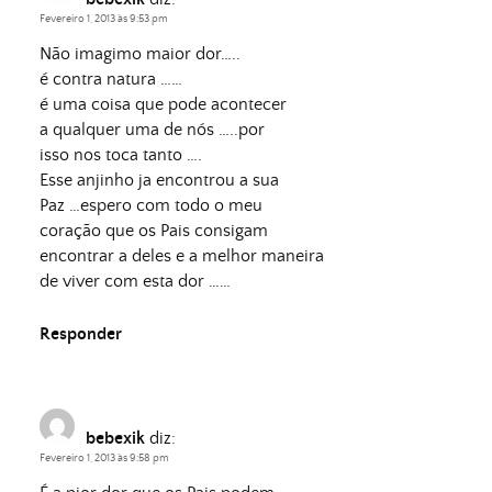
Fevereiro 1, 2013 às 9:53 pm
Não imagimo maior dor…..
é contra natura ……
é uma coisa que pode acontecer
a qualquer uma de nós …..por
isso nos toca tanto ….
Esse anjinho ja encontrou a sua
Paz …espero com todo o meu
coração que os Pais consigam
encontrar a deles e a melhor maneira
de viver com esta dor ……
Responder
bebexik
diz:
Fevereiro 1, 2013 às 9:58 pm