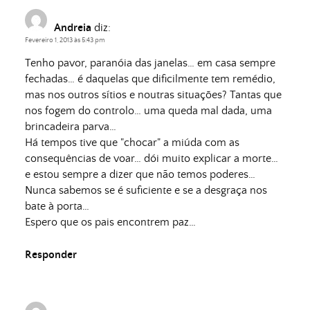
Andreia
diz:
Fevereiro 1, 2013 às 5:43 pm
Tenho pavor, paranóia das janelas… em casa sempre
fechadas… é daquelas que dificilmente tem remédio,
mas nos outros sítios e noutras situações? Tantas que
nos fogem do controlo… uma queda mal dada, uma
brincadeira parva…
Há tempos tive que "chocar" a miúda com as
consequências de voar… dói muito explicar a morte…
e estou sempre a dizer que não temos poderes…
Nunca sabemos se é suficiente e se a desgraça nos
bate à porta…
Espero que os pais encontrem paz…
Responder