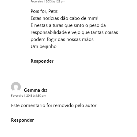
Fevereiro 1, 2013 às 1:23 pm
Pois foi, Petit
Estas notícias dão cabo de mim!
É nestas alturas que sinto o peso da
responsabilidade e vejo que tantas coisas
podem fogir das nossas mãos…
Um beijinho
Responder
Gemma
diz:
Fevereiro 1, 2013 às 1:30 pm
Este comentário foi removido pelo autor.
Responder