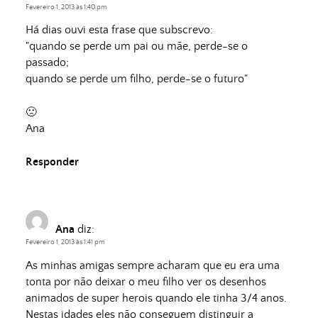
Fevereiro 1, 2013 às 1:40 pm
Há dias ouvi esta frase que subscrevo:
"quando se perde um pai ou mãe, perde-se o
passado;
quando se perde um filho, perde-se o futuro"
🙁
Ana
Responder
Ana
diz:
Fevereiro 1, 2013 às 1:41 pm
As minhas amigas sempre acharam que eu era uma
tonta por não deixar o meu filho ver os desenhos
animados de super herois quando ele tinha 3/4 anos.
Nestas idades eles não conseguem distinguir a