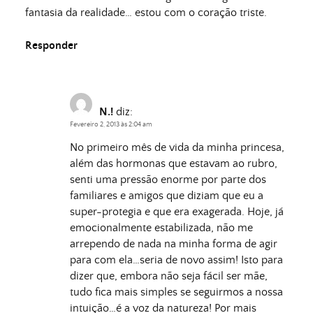
fantasia da realidade… estou com o coração triste.
Responder
N.!
diz:
Fevereiro 2, 2013 às 2:04 am
No primeiro mês de vida da minha princesa,
além das hormonas que estavam ao rubro,
senti uma pressão enorme por parte dos
familiares e amigos que diziam que eu a
super-protegia e que era exagerada. Hoje, já
emocionalmente estabilizada, não me
arrependo de nada na minha forma de agir
para com ela…seria de novo assim! Isto para
dizer que, embora não seja fácil ser mãe,
tudo fica mais simples se seguirmos a nossa
intuição…é a voz da natureza! Por mais