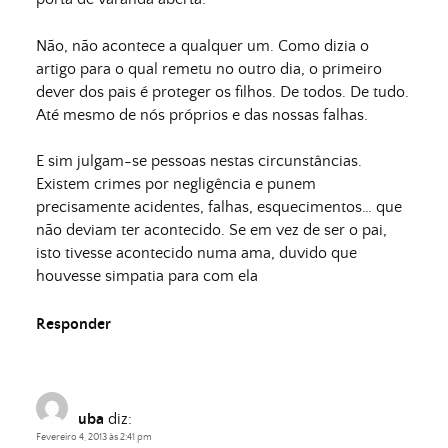
Não, não acontece a qualquer um. Como dizia o
artigo para o qual remetu no outro dia, o primeiro
dever dos pais é proteger os filhos. De todos. De tudo.
Até mesmo de nós próprios e das nossas falhas.
E sim julgam-se pessoas nestas circunstâncias.
Existem crimes por negligência e punem
precisamente acidentes, falhas, esquecimentos… que
não deviam ter acontecido. Se em vez de ser o pai,
isto tivesse acontecido numa ama, duvido que
houvesse simpatia para com ela
Responder
uba
diz:
Fevereiro 4, 2013 às 2:41 pm