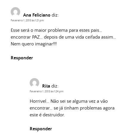
Ana Feliciano
diz:
Fevereiro 1, 2013 às 1:21 pm
Esse será o maior problema para estes pais…
encontrar PAZ… depois de uma vida ceifada assim…
Nem quero imaginar!!!
Responder
Rita
diz:
Fevereiro 1, 2013 às 1:24 pm
Horrivel… Não sei se alguma vez a vão
encontrar… se já tinham problemas agora
este é destruidor.
Responder