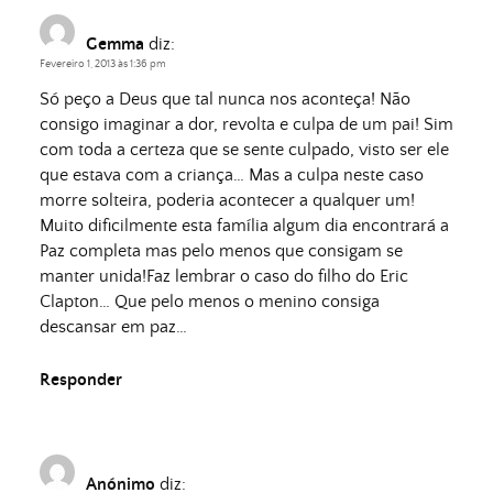
Gemma
diz:
Fevereiro 1, 2013 às 1:36 pm
Só peço a Deus que tal nunca nos aconteça! Não
consigo imaginar a dor, revolta e culpa de um pai! Sim
com toda a certeza que se sente culpado, visto ser ele
que estava com a criança… Mas a culpa neste caso
morre solteira, poderia acontecer a qualquer um!
Muito dificilmente esta família algum dia encontrará a
Paz completa mas pelo menos que consigam se
manter unida!Faz lembrar o caso do filho do Eric
Clapton… Que pelo menos o menino consiga
descansar em paz…
Responder
Anónimo
diz: