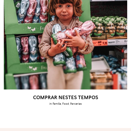
COMPRAR NESTES TEMPOS
in:
Família
,
Food
,
Parcerias