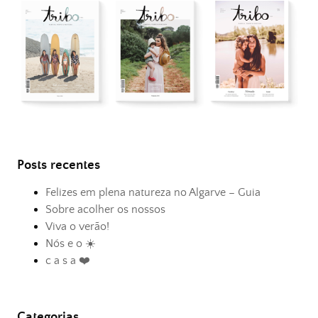
Posts recentes
Felizes em plena natureza no Algarve – Guia
Sobre acolher os nossos
Viva o verão!
Nós e o ☀️
c a s a ❤️
Categorias