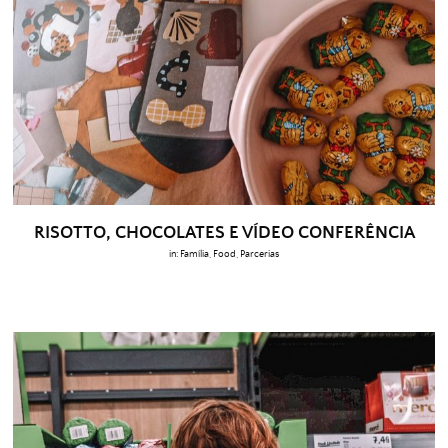
RISOTTO, CHOCOLATES E VÍDEO CONFERÊNCIA
in:
Família
,
Food
,
Parcerias