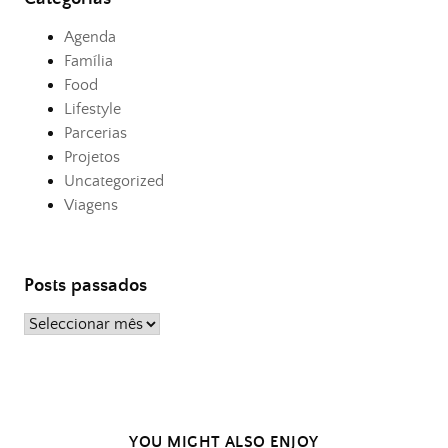
Agenda
Família
Food
Lifestyle
Parcerias
Projetos
Uncategorized
Viagens
Posts passados
Posts
passados
YOU MIGHT ALSO ENJOY