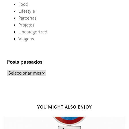
Food
Lifestyle
Parcerias
Projetos
Uncategorized
Viagens
Posts passados
Posts
passados
YOU MIGHT ALSO ENJOY