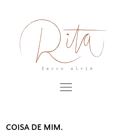
Skip
to
content
COISA DE MIM.