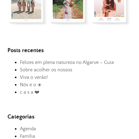
Posts recentes
Felizes em plena natureza no Algarve – Guia
Sobre acolher os nossos
Viva o verão!
Nós e o ☀️
c a s a ❤️
Categorias
Agenda
Família