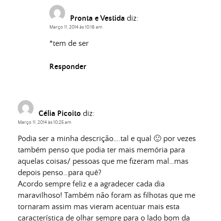
Pronta e Vestida
diz:
Março 11, 2014 às 10:18 am
*tem de ser
Responder
Célia Picoito
diz:
Março 11, 2014 às 10:25 am
Podia ser a minha descrição….tal e qual 🙂 por vezes
também penso que podia ter mais memória para
aquelas coisas/ pessoas que me fizeram mal…mas
depois penso…para quê?
Acordo sempre feliz e a agradecer cada dia
maravilhoso! Também não foram as filhotas que me
tornaram assim mas vieram acentuar mais esta
característica de olhar sempre para o lado bom da