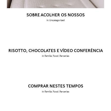
SOBRE ACOLHER OS NOSSOS
in:
Uncategorized
RISOTTO, CHOCOLATES E VÍDEO CONFERÊNCIA
in:
Família
,
Food
,
Parcerias
COMPRAR NESTES TEMPOS
in:
Família
,
Food
,
Parcerias