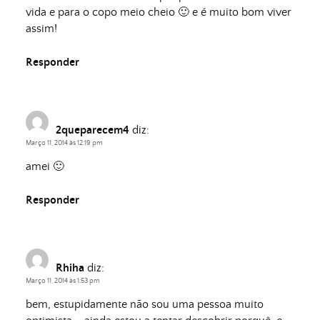
vida e para o copo meio cheio 🙂 e é muito bom viver
assim!
Responder
2queparecem4
diz:
Março 11, 2014 às 12:19 pm
amei 🙂
Responder
Rhiha
diz:
Março 11, 2014 às 1:53 pm
bem, estupidamente não sou uma pessoa muito