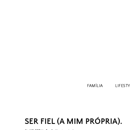
Skip
to
content
FAMÍLIA
LIFEST
SER FIEL (A MIM PRÓPRIA).