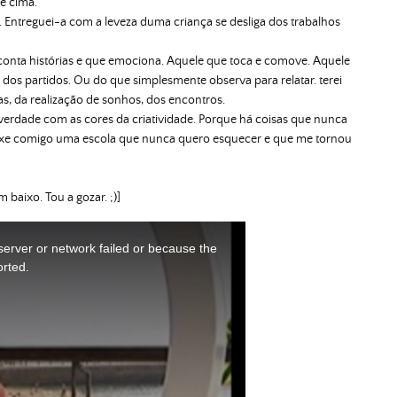
de cima.
 Entreguei-a com a leveza duma criança se desliga dos trabalhos
onta histórias e que emociona. Aquele que toca e comove. Aquele
os partidos. Ou do que simplesmente observa para relatar. terei
s, da realização de sonhos, dos encontros.
 verdade com as cores da criatividade. Porque há coisas que nunca
uxe comigo uma escola que nunca quero esquecer e que me tornou
 baixo. Tou a gozar. ;)]