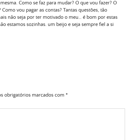
m mesma. Como se faz para mudar? O que vou fazer? O
? Como vou pagar as contas? Tantas questões, tão
ais não seja por ter motivado o meu… é bom por estas
ão estamos sozinhas. um beijo e seja sempre fiel a si
 obrigatórios marcados com
*