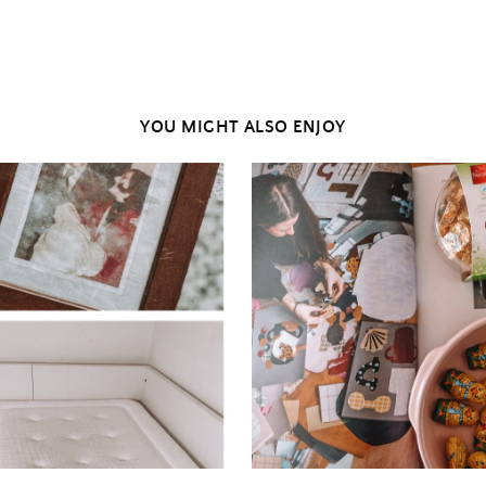
YOU MIGHT ALSO ENJOY