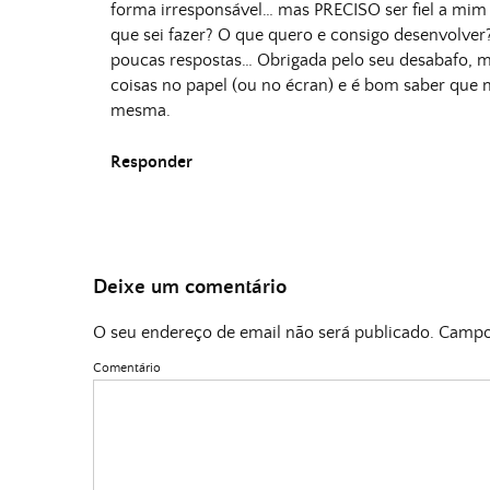
forma irresponsável… mas PRECISO ser fiel a mi
que sei fazer? O que quero e consigo desenvolver
poucas respostas… Obrigada pelo seu desabafo, m
coisas no papel (ou no écran) e é bom saber que n
mesma.
Responder
Deixe um comentário
O seu endereço de email não será publicado.
Campos
Comentário