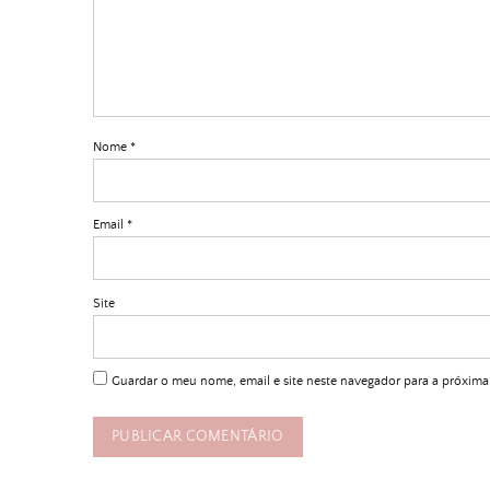
Nome
*
Email
*
Site
Guardar o meu nome, email e site neste navegador para a próxima