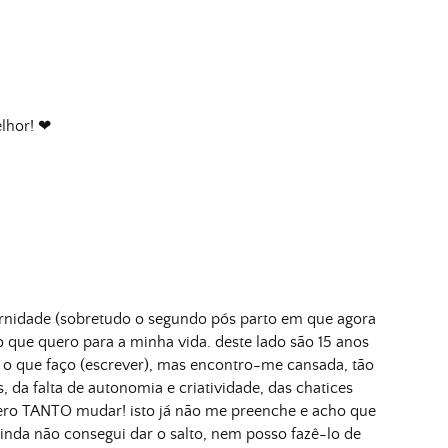
”
elhor! ❤
rnidade (sobretudo o segundo pós parto em que agora
que quero para a minha vida. deste lado são 15 anos
ro o que faço (escrever), mas encontro-me cansada, tão
a falta de autonomia e criatividade, das chatices
ro TANTO mudar! isto já não me preenche e acho que
inda não consegui dar o salto, nem posso fazê-lo de