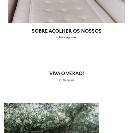
SOBRE ACOLHER OS NOSSOS
in:
Uncategorized
VIVA O VERÃO!
in:
Parcerias