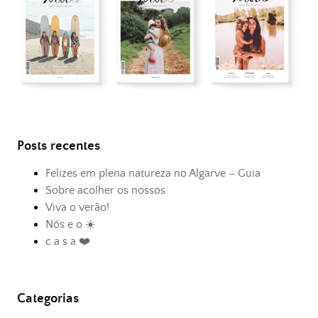
Posts recentes
Felizes em plena natureza no Algarve – Guia
Sobre acolher os nossos
Viva o verão!
Nós e o ☀️
c a s a ❤️
Categorias