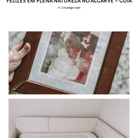
FELIZES EM PLENA NATUREZA NO ALGARVE – GUIA
in:
Uncategorized