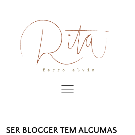
Skip
to
content
SER BLOGGER TEM ALGUMAS