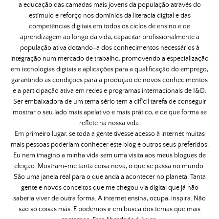
a educação das camadas mais jovens da população através do
estímulo e reforço nos domínios da literacia digital e das
competências digitais em todos os ciclos de ensino e de
aprendizagem ao longo da vida, capacitar profissionalmente a
população ativa dotando-a dos conhecimentos necessários à
integração num mercado de trabalho, promovendo a especialização
em tecnologias digitais e aplicações para a qualificação do emprego,
garantindo as condições para a produção de novos conhecimentos
e a participação ativa em redes e programas internacionais de I&D.
Ser embaixadora de um tema sério tem a difícil tarefa de conseguir
mostrar o seu lado mais apelativo e mais prático, e de que forma se
reflete na nossa vida.
Em primeiro lugar, se toda a gente tivesse acesso à internet muitas
mais pessoas poderiam conhecer este blog e outros seus preferidos.
Eu nem imagino a minha vida sem uma visita aos meus blogues de
eleição. Mostram-me tanta coisa nova, o que se passa no mundo.
São uma janela real para o que anda a acontecer no planeta. Tanta
gente e novos conceitos que me chegou via digital que já não
saberia viver de outra forma. A internet ensina, ocupa, inspira. Não
são só coisas más. E podemos ir em busca dos temas que mais