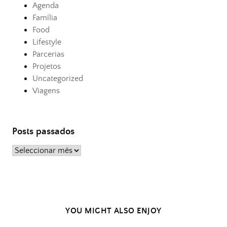
Agenda
Família
Food
Lifestyle
Parcerias
Projetos
Uncategorized
Viagens
Posts passados
Posts
passados
YOU MIGHT ALSO ENJOY