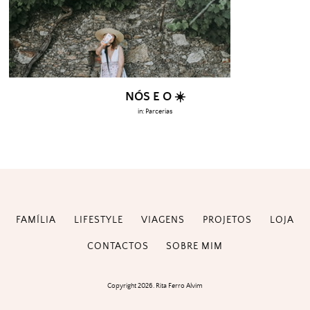
NÓS E O ☀️
in:
Parcerias
FAMÍLIA
LIFESTYLE
VIAGENS
PROJETOS
LOJA
CONTACTOS
SOBRE MIM
Copyright 2026. Rita Ferro Alvim