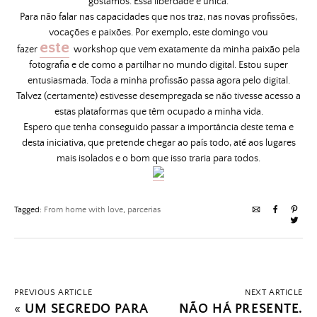
gostamos. Essa liberdade é única.
Para não falar nas capacidades que nos traz, nas novas profissões,
vocações e paixões. Por exemplo, este domingo vou
este
fazer
workshop que vem exatamente da minha paixão pela
fotografia e de como a partilhar no mundo digital. Estou super
entusiasmada. Toda a minha profissão passa agora pelo digital.
Talvez (certamente) estivesse desempregada se não tivesse acesso a
estas plataformas que têm ocupado a minha vida.
Espero que tenha conseguido passar a importância deste tema e
desta iniciativa, que pretende chegar ao país todo, até aos lugares
mais isolados e o bom que isso traria para todos.
Tagged:
From home with love
,
parcerias
PREVIOUS ARTICLE
NEXT ARTICLE
«
UM SEGREDO PARA
NÃO HÁ PRESENTE.