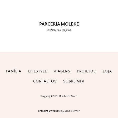
PARCERIA MOLEKE
in:
Parcerias
,
Projetos
FAMÍLIA
LIFESTYLE
VIAGENS
PROJETOS
LOJA
CONTACTOS
SOBRE MIM
Copyright 2026. Rita Ferro Alvim
Branding & Website by
Estúdio Amor