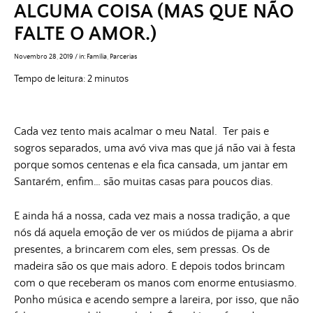
ALGUMA COISA (MAS QUE NÃO
FALTE O AMOR.)
Novembro 28, 2019
/
in:
Família
,
Parcerias
Tempo de leitura:
2
minutos
Cada vez tento mais acalmar o meu Natal. Ter pais e
sogros separados, uma avó viva mas que já não vai à festa
porque somos centenas e ela fica cansada, um jantar em
Santarém, enfim… são muitas casas para poucos dias.
E ainda há a nossa, cada vez mais a nossa tradição, a que
nós dá aquela emoção de ver os miúdos de pijama a abrir
presentes, a brincarem com eles, sem pressas. Os de
madeira são os que mais adoro. E depois todos brincam
com o que receberam os manos com enorme entusiasmo.
Ponho música e acendo sempre a lareira, por isso, que não