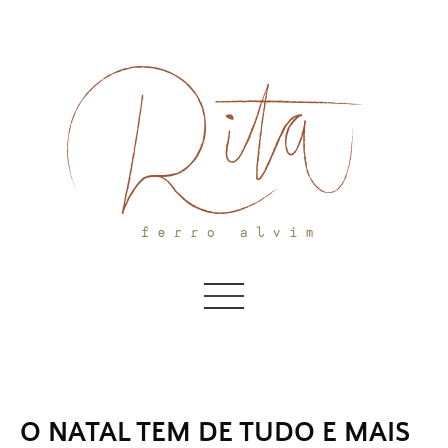
Skip
to
content
O NATAL TEM DE TUDO E MAIS