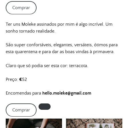
Comprar
Ter uns Moleke assinados por mim é algo incrível. Um
sonho tornado realidade.
São super confortáveis, elegantes, versáteis, ótimos para
esta quarentena e para dar as boas vindas à primavera.
Claro que só podia ser esta cor: terracota.
Preço:
€
52
Encomendas para
hello.moleke@gmail.com
Comprar