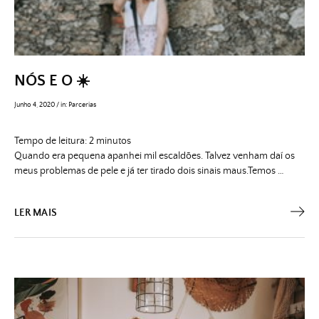
NÓS E O ☀️
Junho 4, 2020
/
in:
Parcerias
Tempo de leitura:
2
minutos
Quando era pequena apanhei mil escaldões. Talvez venham daí os
meus problemas de pele e já ter tirado dois sinais maus.Temos …
LER MAIS