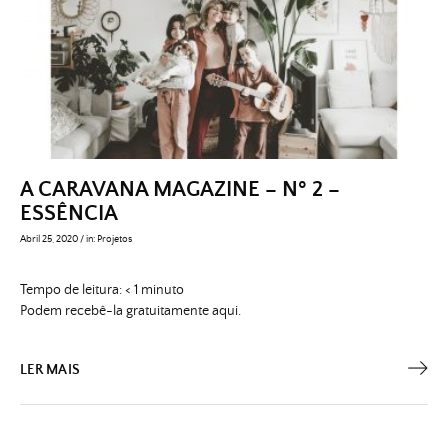
A CARAVANA MAGAZINE – Nº 2 –
ESSÊNCIA
Abril 25, 2020
/
in:
Projetos
Tempo de leitura:
< 1
minuto
Podem recebê-la gratuitamente aqui.
LER MAIS