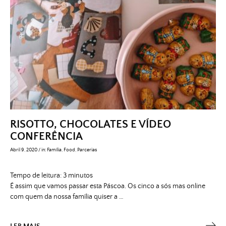
RISOTTO, CHOCOLATES E VÍDEO
CONFERÊNCIA
Abril 9, 2020
/
in:
Família
,
Food
,
Parcerias
Tempo de leitura:
3
minutos
É assim que vamos passar esta Páscoa. Os cinco a sós mas online
com quem da nossa família quiser a …