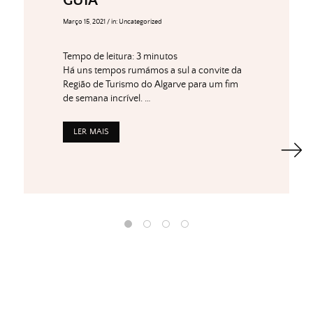
GUIA
Março 15, 2021
/
in:
Uncategorized
Tempo de leitura:
3
minutos
Há uns tempos rumámos a sul a convite da
Região de Turismo do Algarve para um fim
de semana incrível. …
LER MAIS