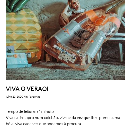
VIVA O VERÃO!
Julho 23, 2020
/
in:
Parcerias
Tempo de leitura:
< 1
minuto
Viva cada sopro num colchão, viva cada vez que lhes pomos uma
bóia, viva cada vez que andamos à procura …