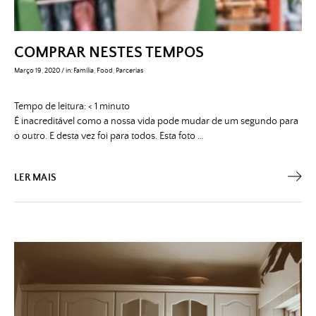
COMPRAR NESTES TEMPOS
Março 19, 2020
/
in:
Família
,
Food
,
Parcerias
Tempo de leitura:
< 1
minuto
É inacreditável como a nossa vida pode mudar de um segundo para
o outro. E desta vez foi para todos. Esta foto …
LER MAIS