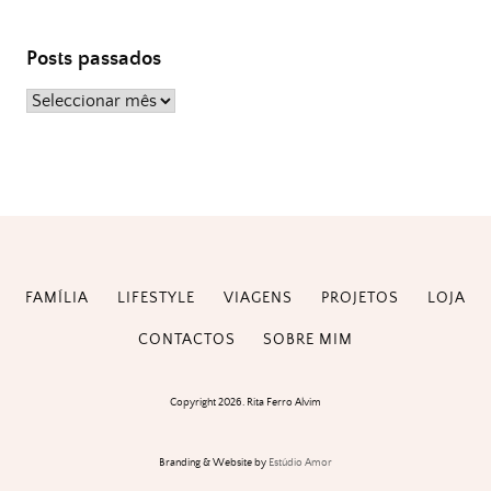
Posts passados
Posts
passados
FAMÍLIA
LIFESTYLE
VIAGENS
PROJETOS
LOJA
CONTACTOS
SOBRE MIM
Copyright 2026. Rita Ferro Alvim
Branding & Website by
Estúdio Amor