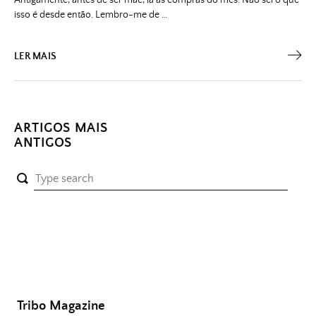
isso é desde então. Lembro-me de …
LER MAIS
Navegação
ARTIGOS MAIS
ANTIGOS
de
artigos
Tribo Magazine