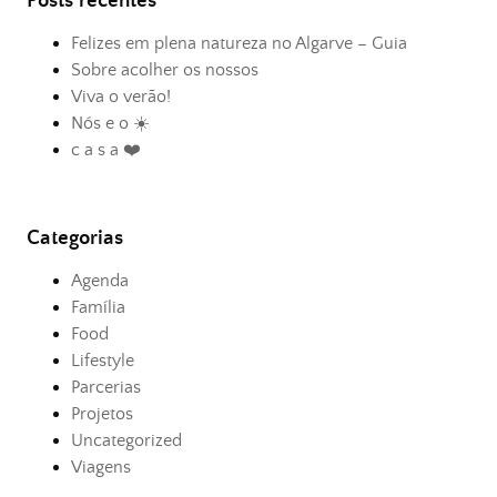
Posts recentes
Felizes em plena natureza no Algarve – Guia
Sobre acolher os nossos
Viva o verão!
Nós e o ☀️
c a s a ❤️
Categorias
Agenda
Família
Food
Lifestyle
Parcerias
Projetos
Uncategorized
Viagens