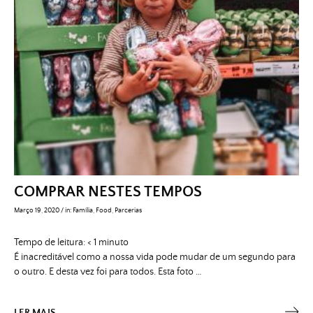
COMPRAR NESTES TEMPOS
Março 19, 2020
/
in:
Família
,
Food
,
Parcerias
Tempo de leitura:
< 1
minuto
É inacreditável como a nossa vida pode mudar de um segundo para
o outro. E desta vez foi para todos. Esta foto …
LER MAIS