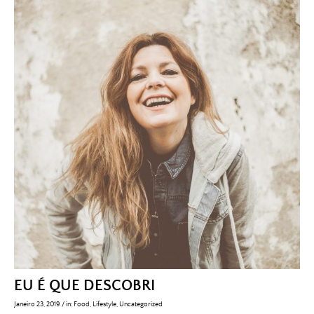
EU É QUE DESCOBRI
Janeiro 23, 2019
/
in:
Food
,
Lifestyle
,
Uncategorized