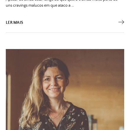
uns cravings malucos em que ataco a …
LER MAIS