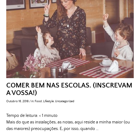
COMER BEM NAS ESCOLAS. (INSCREVAM
A VOSSA!)
Outubro 16, 2018
/
in:
Food
,
Lifestyle
,
Uncategorized
Tempo de leitura:
< 1
minuto
Mais do que as instalações, as notas, aqui reside a minha maior (ou
das maiores) preocupações. E, por isso, quando …