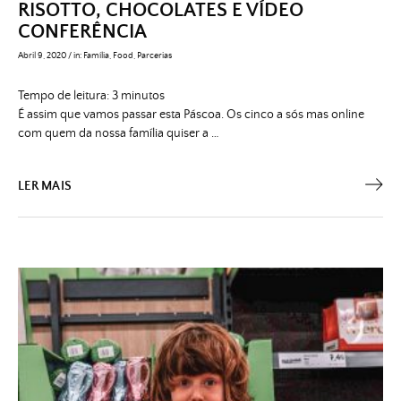
RISOTTO, CHOCOLATES E VÍDEO
CONFERÊNCIA
Abril 9, 2020
/
in:
Família
,
Food
,
Parcerias
Tempo de leitura:
3
minutos
É assim que vamos passar esta Páscoa. Os cinco a sós mas online
com quem da nossa família quiser a …
LER MAIS