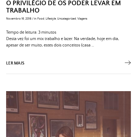
O PRIVILÉGIO DE OS PODER LEVAR EM
TRABALHO
Novembro 16, 2018
/
in:
Food
,
Lifestyle
,
Uncategorized
,
Viagens
Tempo de leitura:
3
minutos
Desta vez foi um mix trabalho e lazer. Na verdade, hoje em dia,
apesar de ser muito, estes dois conceitos (casa …
LER MAIS