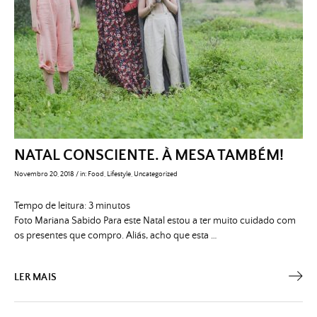
NATAL CONSCIENTE. À MESA TAMBÉM!
Novembro 20, 2018
/
in:
Food
,
Lifestyle
,
Uncategorized
Tempo de leitura:
3
minutos
Foto Mariana Sabido Para este Natal estou a ter muito cuidado com
os presentes que compro. Aliás, acho que esta …
LER MAIS