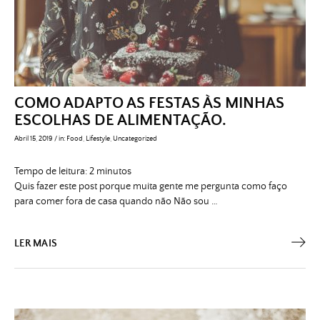
COMO ADAPTO AS FESTAS ÀS MINHAS
ESCOLHAS DE ALIMENTAÇÃO.
Abril 15, 2019
/
in:
Food
,
Lifestyle
,
Uncategorized
Tempo de leitura:
2
minutos
Quis fazer este post porque muita gente me pergunta como faço
para comer fora de casa quando não Não sou …
LER MAIS