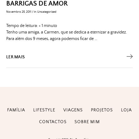
BARRIGAS DE AMOR
Novembro 25, 2011
/
in:
Uncategorized
Tempo de leitura:
< 1
minuto
Tenho uma amiga, a Carmen, que se dedica a eternizar a gravidez.
Para além dos 9 meses, agora podemos ficar de …
LER MAIS
FAMÍLIA
LIFESTYLE
VIAGENS
PROJETOS
LOJA
CONTACTOS
SOBRE MIM