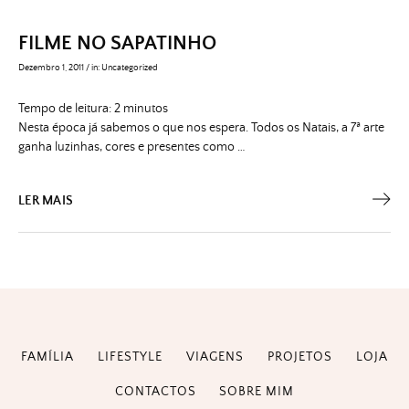
FILME NO SAPATINHO
Dezembro 1, 2011
/
in:
Uncategorized
Tempo de leitura:
2
minutos
Nesta época já sabemos o que nos espera. Todos os Natais, a 7ª arte
ganha luzinhas, cores e presentes como …
LER MAIS
FAMÍLIA
LIFESTYLE
VIAGENS
PROJETOS
LOJA
CONTACTOS
SOBRE MIM