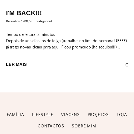
I'M BACK!!!
Dezembro 7, 2011
/
in:
Uncategorized
Tempo de leitura:
2
minutos
Depois de uns diasitos de folga (trabalhei no fim-de-semana UFFFF)
já trago novas ideias para aqui. Ficou prometido (há séculos!!!) …
LER MAIS
FAMÍLIA
LIFESTYLE
VIAGENS
PROJETOS
LOJA
CONTACTOS
SOBRE MIM