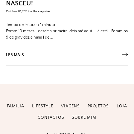
NASCEU!
Outubro 20, 2011
/
in:
Uncategorized
Tempo de leitura:
< 1
minuto
Foram 10 meses… desde a primeira ideia até aqui… Lá está… Foram os
9 de gravidez e mais 1 de …
LER MAIS
FAMÍLIA
LIFESTYLE
VIAGENS
PROJETOS
LOJA
CONTACTOS
SOBRE MIM