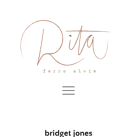
Skip
to
content
bridget jones