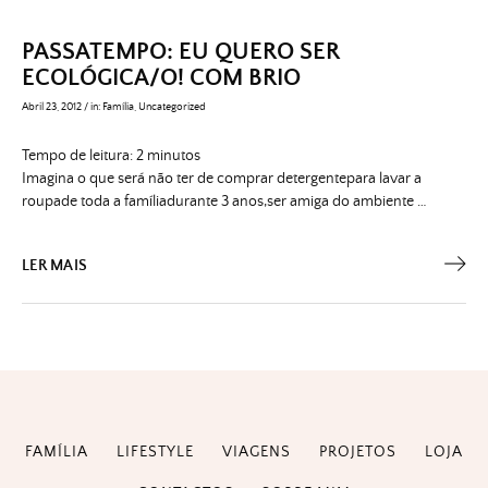
PASSATEMPO: EU QUERO SER
ECOLÓGICA/O! COM BRIO
Abril 23, 2012
/
in:
Família
,
Uncategorized
Tempo de leitura:
2
minutos
Imagina o que será não ter de comprar detergentepara lavar a
roupade toda a famíliadurante 3 anos,ser amiga do ambiente …
LER MAIS
FAMÍLIA
LIFESTYLE
VIAGENS
PROJETOS
LOJA