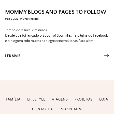
MOMMY BLOGS AND PAGES TO FOLLOW
Maio 3, 2012
/
in:
Uncategorized
Tempo de leitura:
2
minutos
Desde que foi lançado o Socorro! Sou mãe…, a página do Facebook
e o blogtêm sido muitas as alegriascibernáuticas!Para além …
LER MAIS
FAMÍLIA
LIFESTYLE
VIAGENS
PROJETOS
LOJA
CONTACTOS
SOBRE MIM