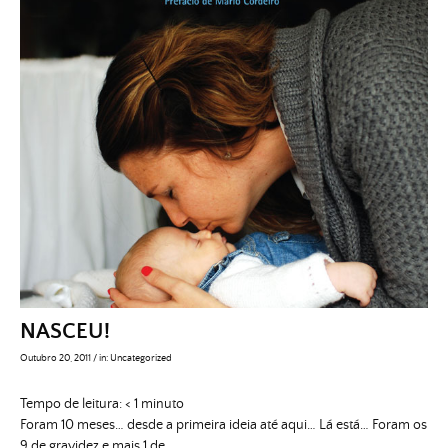
NASCEU!
Outubro 20, 2011
/
in:
Uncategorized
Tempo de leitura:
< 1
minuto
Foram 10 meses… desde a primeira ideia até aqui… Lá está… Foram os
9 de gravidez e mais 1 de …