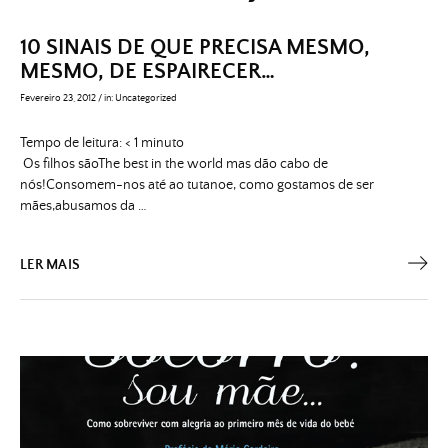
10 SINAIS DE QUE PRECISA MESMO,
MESMO, DE ESPAIRECER…
Fevereiro 23, 2012
/
in:
Uncategorized
Tempo de leitura:
< 1
minuto
Os filhos sãoThe best in the world mas dão cabo de
nós!Consomem-nos até ao tutanoe, como gostamos de ser
mães,abusamos da …
LER MAIS