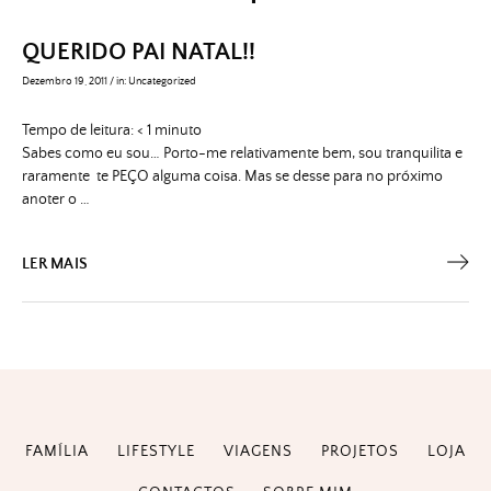
QUERIDO PAI NATAL!!
Dezembro 19, 2011
/
in:
Uncategorized
Tempo de leitura:
< 1
minuto
Sabes como eu sou… Porto-me relativamente bem, sou tranquilita e
raramente te PEÇO alguma coisa. Mas se desse para no próximo
anoter o …
LER MAIS
FAMÍLIA
LIFESTYLE
VIAGENS
PROJETOS
LOJA