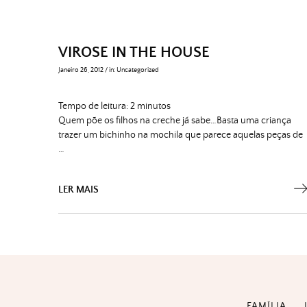
VIROSE IN THE HOUSE
Janeiro 26, 2012
/
in:
Uncategorized
Tempo de leitura:
2
minutos
Quem põe os filhos na creche já sabe…Basta uma criança
trazer um bichinho na mochila que parece aquelas peças de
…
LER MAIS
FAMÍLIA