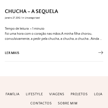
CHUCHA – A SEQUELA
Janeiro 27, 2012
/
in:
Uncategorized
Tempo de leitura:
< 1
minuto
Foi uma hora com o coração nas mãos.A minha filha chorou,
convulsivamente, a pedir pela chucha, a chucha, a chucha…Ainda …
LER MAIS
FAMÍLIA
LIFESTYLE
VIAGENS
PROJETOS
LOJA
CONTACTOS
SOBRE MIM