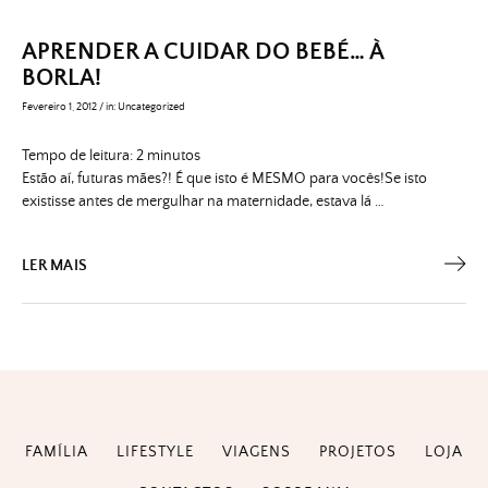
APRENDER A CUIDAR DO BEBÉ… À
BORLA!
Fevereiro 1, 2012
/
in:
Uncategorized
Tempo de leitura:
2
minutos
Estão aí, futuras mães?! É que isto é MESMO para vocês!Se isto
existisse antes de mergulhar na maternidade, estava lá …
LER MAIS
FAMÍLIA
LIFESTYLE
VIAGENS
PROJETOS
LOJA