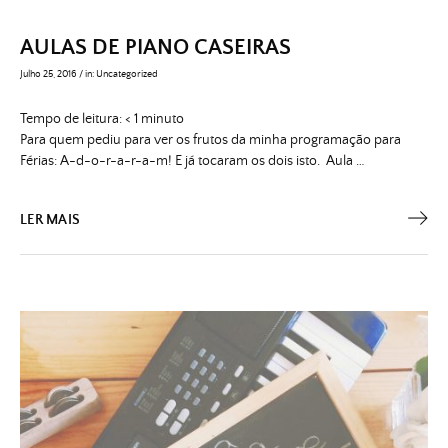
AULAS DE PIANO CASEIRAS
Julho 25, 2016
/
in:
Uncategorized
Tempo de leitura:
< 1
minuto
Para quem pediu para ver os frutos da minha programação para
Férias: A-d-o-r-a-r-a-m! E já tocaram os dois isto. Aula …
LER MAIS