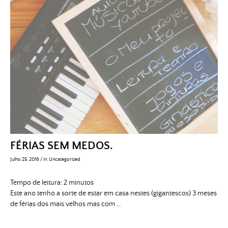
FÉRIAS SEM MEDOS.
Julho 25, 2016
/
in:
Uncategorized
Tempo de leitura:
2
minutos
Este ano tenho a sorte de estar em casa nestes (gigantescos) 3 meses
de férias dos mais velhos mas com …