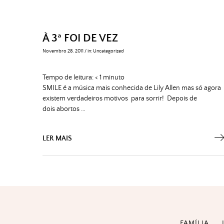
À 3ª FOI DE VEZ
Novembro 28, 2011
/
in:
Uncategorized
Tempo de leitura:
< 1
minuto
SMILE é a música mais conhecida de Lily Allen mas só agora
existem verdadeiros motivos para sorrir! Depois de
dois abortos …
LER MAIS
FAMÍLIA