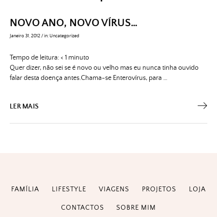
NOVO ANO, NOVO VÍRUS…
Janeiro 31, 2012
/
in:
Uncategorized
Tempo de leitura:
< 1
minuto
Quer dizer, não sei se é novo ou velho mas eu nunca tinha ouvido
falar desta doença antes.Chama-se Enterovírus, para …
LER MAIS
FAMÍLIA
LIFESTYLE
VIAGENS
PROJETOS
LOJA
CONTACTOS
SOBRE MIM