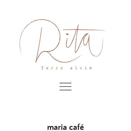
Skip
to
content
maria café