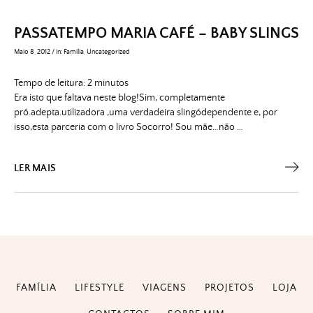
PASSATEMPO MARIA CAFÉ – BABY SLINGS
Maio 8, 2012
/
in:
Família
,
Uncategorized
Tempo de leitura:
2
minutos
Era isto que faltava neste blog!Sim, completamente
pró.adepta.utilizadora ,uma verdadeira slingódependente e, por
isso,esta parceria com o livro Socorro! Sou mãe…não …
LER MAIS
FAMÍLIA
LIFESTYLE
VIAGENS
PROJETOS
LOJA