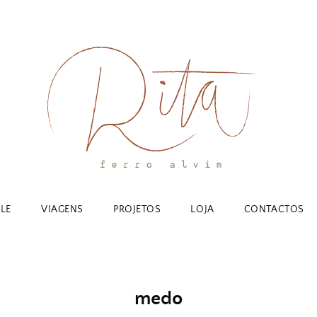
YLE
VIAGENS
PROJETOS
LOJA
CONTACTOS
medo