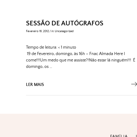
SESSÃO DE AUTÓGRAFOS
Fevereiro 16, 2012
/
in:
Uncategorized
Tempo de leitura:
< 1
minuto
19 de Fevereiro, domingo, às 16h – Fnac Almada Here I
come!!!Um medo que me assiste?!Não estar lá ninguém!!! É
domingo, os …
LER MAIS
FAMÍLIA