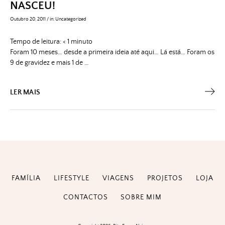
NASCEU!
Outubro 20, 2011
/
in:
Uncategorized
Tempo de leitura:
< 1
minuto
Foram 10 meses… desde a primeira ideia até aqui… Lá está… Foram os
9 de gravidez e mais 1 de …
LER MAIS
FAMÍLIA
LIFESTYLE
VIAGENS
PROJETOS
LOJA
CONTACTOS
SOBRE MIM