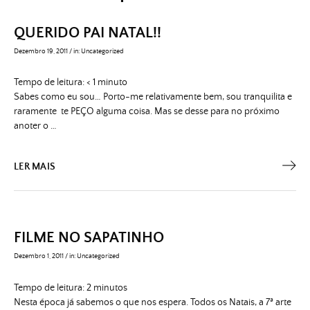
QUERIDO PAI NATAL!!
Dezembro 19, 2011
/
in:
Uncategorized
Tempo de leitura:
< 1
minuto
Sabes como eu sou… Porto-me relativamente bem, sou tranquilita e
raramente te PEÇO alguma coisa. Mas se desse para no próximo
anoter o …
LER MAIS
FILME NO SAPATINHO
Dezembro 1, 2011
/
in:
Uncategorized
Tempo de leitura:
2
minutos
Nesta época já sabemos o que nos espera. Todos os Natais, a 7ª arte