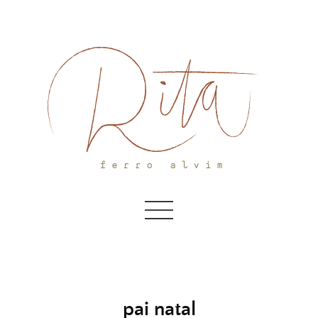
Skip
to
content
pai natal