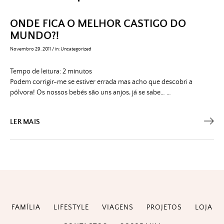
ONDE FICA O MELHOR CASTIGO DO
MUNDO?!
Novembro 29, 2011
/
in:
Uncategorized
Tempo de leitura:
2
minutos
Podem corrigir-me se estiver errada mas acho que descobri a
pólvora! Os nossos bebés são uns anjos, já se sabe… …
LER MAIS
FAMÍLIA
LIFESTYLE
VIAGENS
PROJETOS
LOJA