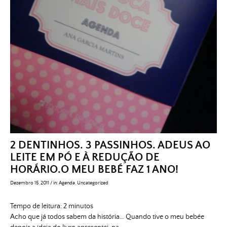
2 DENTINHOS. 3 PASSINHOS. ADEUS AO
LEITE EM PÓ E À REDUÇÃO DE
HORÁRIO.O MEU BEBÉ FAZ 1 ANO!
Dezembro 15, 2011
/
in:
Agenda
,
Uncategorized
Tempo de leitura:
2
minutos
Acho que já todos sabem da história… Quando tive o meu bebée