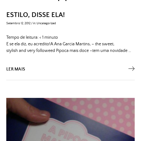
ESTILO, DISSE ELA!
Setembro 12, 2012
/
in:
Uncategorized
Tempo de leitura:
< 1
minuto
E se ela diz, eu acredito!A Ana Garcia Martins, – the sweet,
stylish and very followeed Pipoca mais doce –tem uma novidade …
LER MAIS