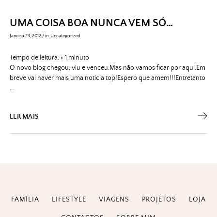
UMA COISA BOA NUNCA VEM SÓ…
Janeiro 24, 2012
/
in:
Uncategorized
Tempo de leitura:
< 1
minuto
O novo blog chegou, viu e venceu.Mas não vamos ficar por aqui.Em
breve vai haver mais uma notícia top!Espero que amem!!!Entretanto
…
LER MAIS
FAMÍLIA
LIFESTYLE
VIAGENS
PROJETOS
LOJA