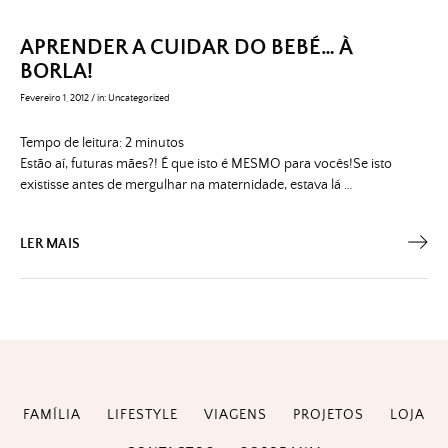
APRENDER A CUIDAR DO BEBÉ… À
BORLA!
Fevereiro 1, 2012
/
in:
Uncategorized
Tempo de leitura:
2
minutos
Estão aí, futuras mães?! É que isto é MESMO para vocês!Se isto
existisse antes de mergulhar na maternidade, estava lá …
LER MAIS
FAMÍLIA
LIFESTYLE
VIAGENS
PROJETOS
LOJA