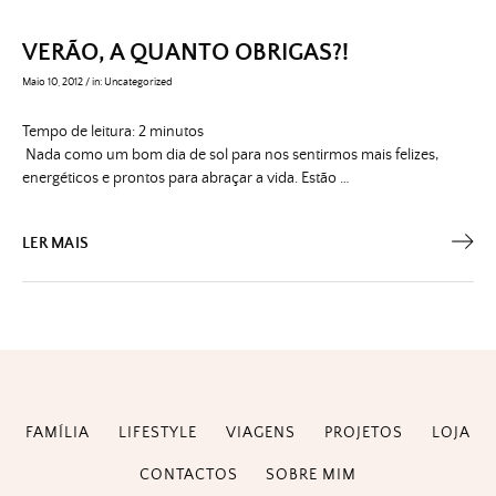
VERÃO, A QUANTO OBRIGAS?!
Maio 10, 2012
/
in:
Uncategorized
Tempo de leitura:
2
minutos
Nada como um bom dia de sol para nos sentirmos mais felizes,
energéticos e prontos para abraçar a vida. Estão …
LER MAIS
FAMÍLIA
LIFESTYLE
VIAGENS
PROJETOS
LOJA
CONTACTOS
SOBRE MIM