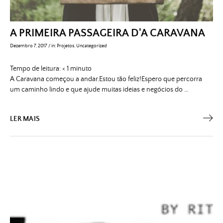
A PRIMEIRA PASSAGEIRA D'A CARAVANA
Dezembro 7, 2017
/
in:
Projetos
,
Uncategorized
Tempo de leitura:
< 1
minuto
A Caravana começou a andar.Estou tão feliz!Espero que percorra
um caminho lindo e que ajude muitas ideias e negócios do …
LER MAIS