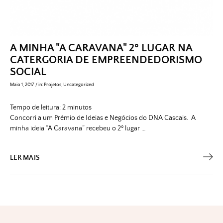
A MINHA "A CARAVANA" 2º LUGAR NA
CATERGORIA DE EMPREENDEDORISMO
SOCIAL
Maio 1, 2017
/
in:
Projetos
,
Uncategorized
Tempo de leitura:
2
minutos
Concorri a um Prémio de Ideias e Negócios do DNA Cascais. A
minha ideia “A Caravana” recebeu o 2º lugar …
LER MAIS