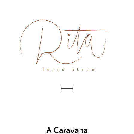
Skip
to
content
A Caravana