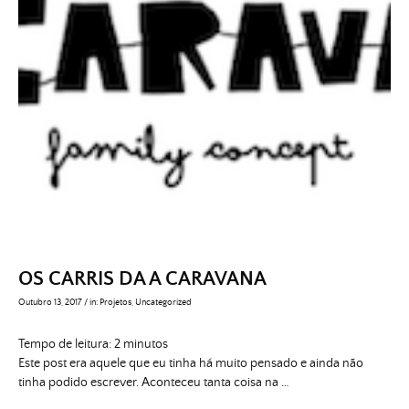
OS CARRIS DA A CARAVANA
Outubro 13, 2017
/
in:
Projetos
,
Uncategorized
Tempo de leitura:
2
minutos
Este post era aquele que eu tinha há muito pensado e ainda não
tinha podido escrever. Aconteceu tanta coisa na …