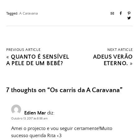
Tagged:
A Caravana
PREVIOUS ARTICLE
NEXT ARTICLE
«
QUANTO É SENSÍVEL
ADEUS VERÃO
A PELE DE UM BEBÉ?
ETERNO.
»
7 thoughts on “
Os carris da A Caravana
”
Edien Mar
diz:
Outubro 13, 2017 às 8:56 am
Amei o projecto e vou seguir certamente!Muito
sucesso querida Rita <3