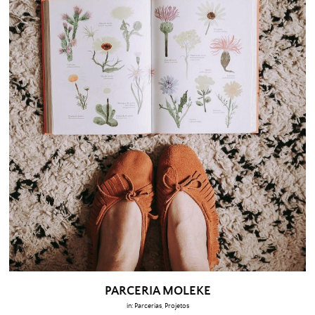
PARCERIA MOLEKE
in:
Parcerias
,
Projetos