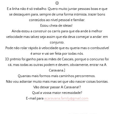
😉
E a linha não é só trabalho. Quero muito juntar pessoas boas e que
se destaquem para, sempre de uma forma intimista, trazer bons
conteúdos ao nível pessoal e familiar.
Estou cheia de ideias!
Ainda estou a construir os carris para que ela ande à melhor
velocidade mas talvez seja assim que ela deva começar a andar: em
conjunto.
Pode não rolar rápido à velocidade que eu queria mas o combustível
é amor e vai ser feita por todas nós.
[O prémio foi ganho para as mães de Cascais, porque o concurso foi
cá, mas todas as outras podem e devem, obviamente, entrar na A
Caravana.]
Quantas mais formos mais caminhos percorremos.
Não vou adiantar muito mais mas sei que vão nascer coisas bonitas.
Vão deixar passar A Caravana!?
Qual a vossa maior necessidade?
E-mail para
acaravana.family@gmail.com