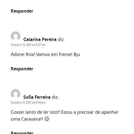
Responder
Catarina Pereira
diz:
Outubro 13, 2017 às 9:27 am
Adorei Rita! Vamos em frente! Bju
Responder
Sofia Ferreira
diz:
Outubro 13, 2017 às 9:44 am
Gostei tanto de ler isto!! Estou a precisar de apanhar
uma Caravana!! 😉
Responder