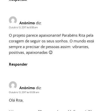
Anónimo
diz:
Outubro 13, 2017 às 9:55 am
O projeto parece apaixonante! Parabéns Rita pela
coragem de seguir os seus sonhos. O mundo está
sempre a precisar de pessoas assim: vibrantes,
positivas, apaixonadas 😉
Responder
Anónimo
diz:
Outubro 13, 2017 às 10:09 am
Olá Rita,