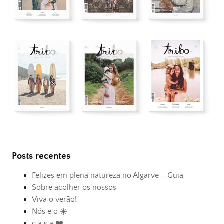
Posts recentes
Felizes em plena natureza no Algarve – Guia
Sobre acolher os nossos
Viva o verão!
Nós e o ☀️
c a s a ❤️