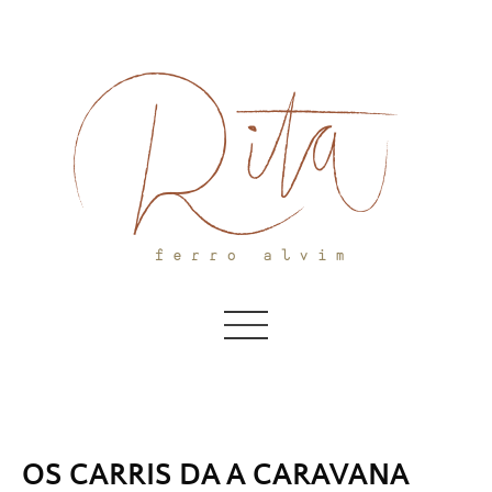
Skip
to
content
OS CARRIS DA A CARAVANA