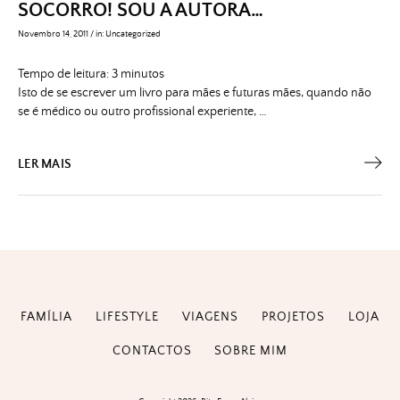
SOCORRO! SOU A AUTORA…
Novembro 14, 2011
/
in:
Uncategorized
Tempo de leitura:
3
minutos
Isto de se escrever um livro para mães e futuras mães, quando não
se é médico ou outro profissional experiente, …
LER MAIS
FAMÍLIA
LIFESTYLE
VIAGENS
PROJETOS
LOJA
CONTACTOS
SOBRE MIM