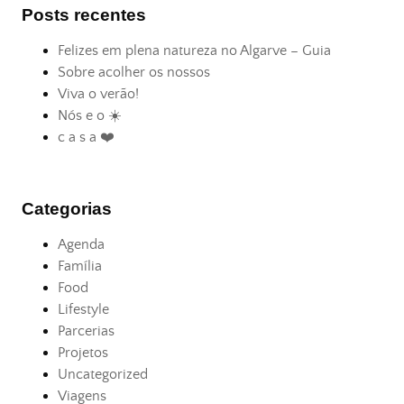
Posts recentes
Felizes em plena natureza no Algarve – Guia
Sobre acolher os nossos
Viva o verão!
Nós e o ☀️
c a s a ❤️
Categorias
Agenda
Família
Food
Lifestyle
Parcerias
Projetos
Uncategorized
Viagens