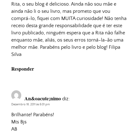
Rita, o seu blog é delicioso. Ainda não sou mãe e
ainda não li o seu livro, mas prometo que vou
comprá-lo, fiquei com MUITA curiosidade! Não tenha
receio desta grande responsabilidade que é ter este
livro publicado, ninguém espera que a Rita não falhe
enquanto mãe, aliás, os seus erros torná-la-ão uma
melhor mãe. Parabéns pelo livro e pelo blog! Filipa
Silva
Responder
An&oacute;nimo
diz:
Dezembro 16, 2011 às 5:01 pm
Brilhante! Parabéns!
Mts Bjs
AB