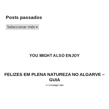
Posts passados
Posts
passados
YOU MIGHT ALSO ENJOY
FELIZES EM PLENA NATUREZA NO ALGARVE –
GUIA
in:
Uncategorized