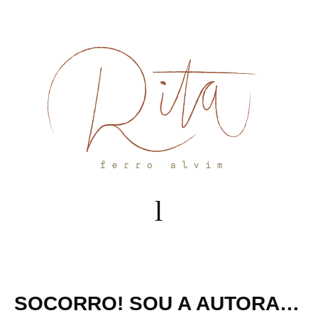
Skip
to
content
SOCORRO! SOU A AUTORA…