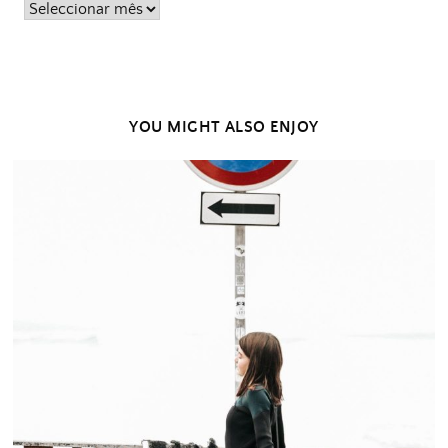
Posts
passados
YOU MIGHT ALSO ENJOY