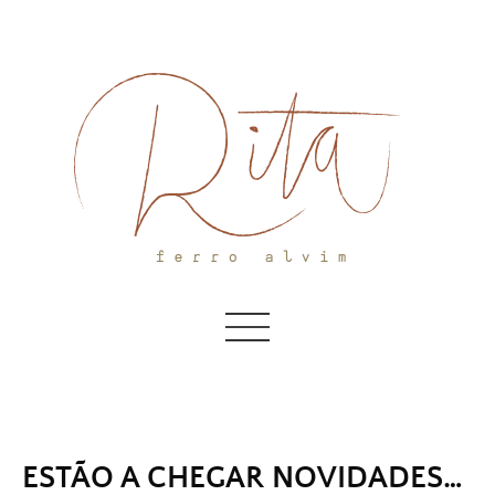
Skip
to
content
ESTÃO A CHEGAR NOVIDADES…