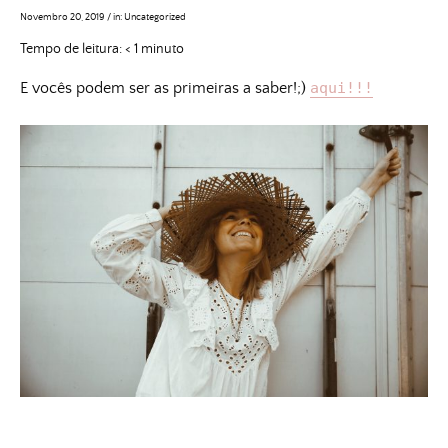
Novembro 20, 2019
/
in:
Uncategorized
Tempo de leitura:
< 1
minuto
E vocês podem ser as primeiras a saber!;)
aqui!!!