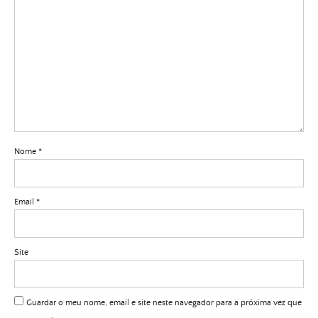
Nome
*
Email
*
Site
Guardar o meu nome, email e site neste navegador para a próxima vez que