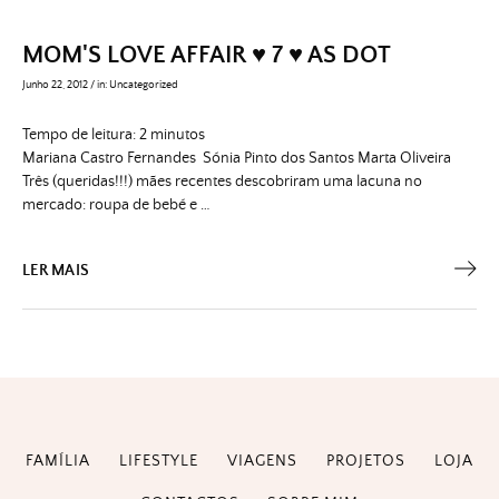
MOM'S LOVE AFFAIR ♥ 7 ♥ AS DOT
Junho 22, 2012
/
in:
Uncategorized
Tempo de leitura:
2
minutos
Mariana Castro Fernandes Sónia Pinto dos Santos Marta Oliveira
Três (queridas!!!) mães recentes descobriram uma lacuna no
mercado: roupa de bebé e …
LER MAIS
FAMÍLIA
LIFESTYLE
VIAGENS
PROJETOS
LOJA