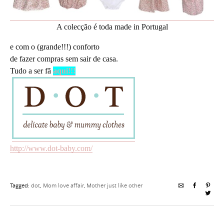
A colecção é toda made in Portugal
e com o (grande!!!) conforto
de fazer compras sem sair de casa.
Tudo a ser fã
aqui!!!
http://www.dot-baby.com/
Tagged:
dot
,
Mom love affair
,
Mother just like other