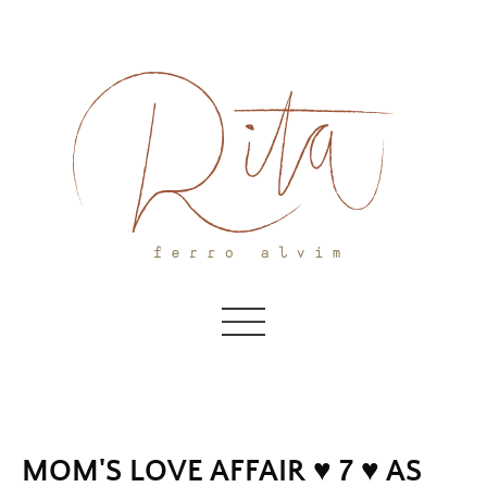
Skip
to
content
MOM'S LOVE AFFAIR ♥ 7 ♥ AS