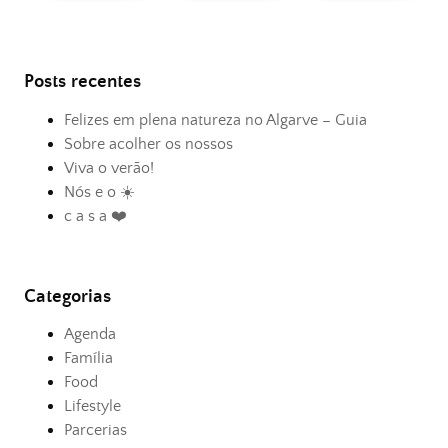
Posts recentes
Felizes em plena natureza no Algarve – Guia
Sobre acolher os nossos
Viva o verão!
Nós e o ☀️
c a s a ❤️
Categorias
Agenda
Família
Food
Lifestyle
Parcerias