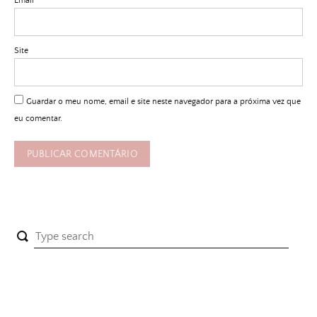
Email
*
Site
Guardar o meu nome, email e site neste navegador para a próxima vez que
eu comentar.