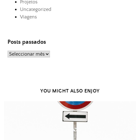
Projetos
Uncategorized
Viagens
Posts passados
Posts
passados
YOU MIGHT ALSO ENJOY