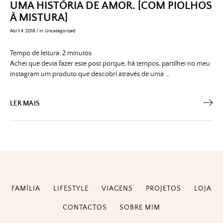
UMA HISTÓRIA DE AMOR. [COM PIOLHOS
À MISTURA]
Abril 4, 2018
/
in:
Uncategorized
Tempo de leitura:
2
minutos
Achei que devia fazer este post porque, há tempos, partilhei no meu
instagram um produto que descobri através de uma …
LER MAIS
FAMÍLIA
LIFESTYLE
VIAGENS
PROJETOS
LOJA
CONTACTOS
SOBRE MIM