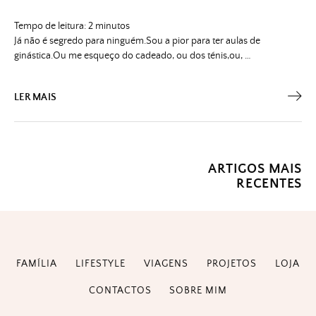
Tempo de leitura:
2
minutos
Já não é segredo para ninguém.Sou a pior para ter aulas de
ginástica.Ou me esqueço do cadeado, ou dos ténis,ou, …
LER MAIS
Navegação
ARTIGOS MAIS
RECENTES
de
artigos
FAMÍLIA
LIFESTYLE
VIAGENS
PROJETOS
LOJA
CONTACTOS
SOBRE MIM