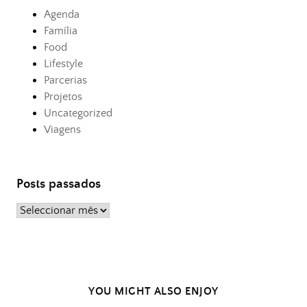
Agenda
Família
Food
Lifestyle
Parcerias
Projetos
Uncategorized
Viagens
Posts passados
Posts
passados
YOU MIGHT ALSO ENJOY