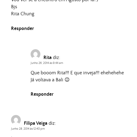
Bjs
Rita Chung
Responder
Rita
diz:
Junho 26, 2014 às 9:44 am
Que booom Rita!!! E que inveja!!! ehehehehe
Já voltava a Bali 😉
Responder
Filipa Veiga
diz:
Junho 28, 2014 às 12:40 pm