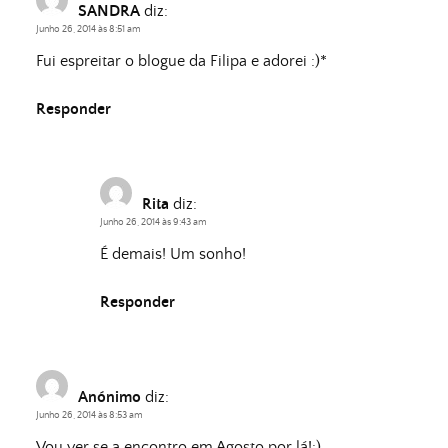
SANDRA
diz:
Junho 26, 2014 às 8:51 am
Fui espreitar o blogue da Filipa e adorei :)*
Responder
Rita
diz:
Junho 26, 2014 às 9:43 am
É demais! Um sonho!
Responder
Anónimo
diz:
Junho 26, 2014 às 8:53 am
Vou ver se a encontro em Agosto por lá!:)