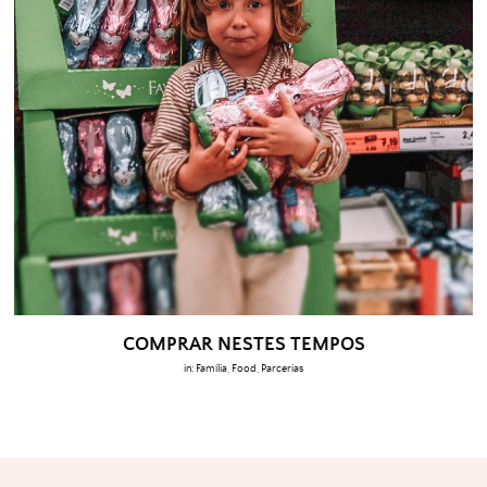
COMPRAR NESTES TEMPOS
in:
Família
,
Food
,
Parcerias