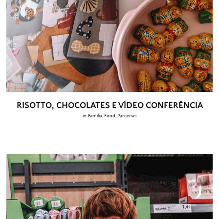
RISOTTO, CHOCOLATES E VÍDEO CONFERÊNCIA
in:
Família
,
Food
,
Parcerias