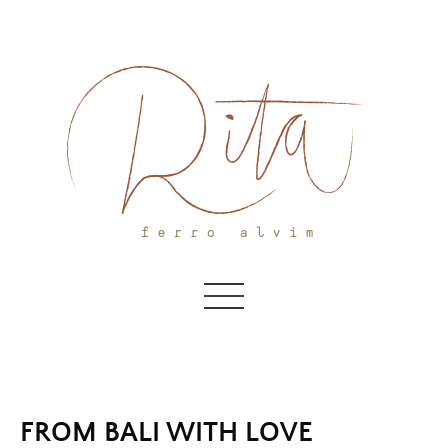
Skip
to
content
FROM BALI WITH LOVE