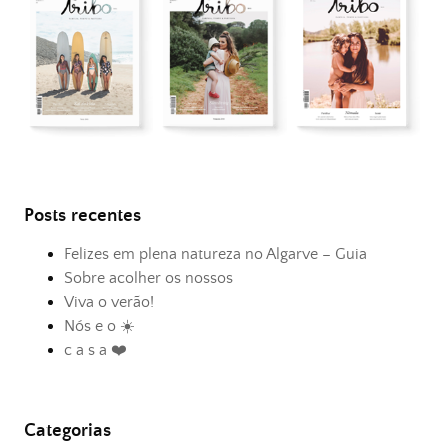
Posts recentes
Felizes em plena natureza no Algarve – Guia
Sobre acolher os nossos
Viva o verão!
Nós e o ☀️
c a s a ❤️
Categorias