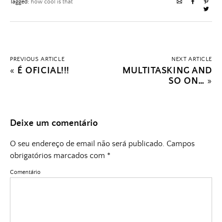
Tagged:
how cool is that
PREVIOUS ARTICLE
NEXT ARTICLE
«
É OFICIAL!!!
MULTITASKING AND
SO ON…
»
Deixe um comentário
O seu endereço de email não será publicado.
Campos
obrigatórios marcados com
*
Comentário