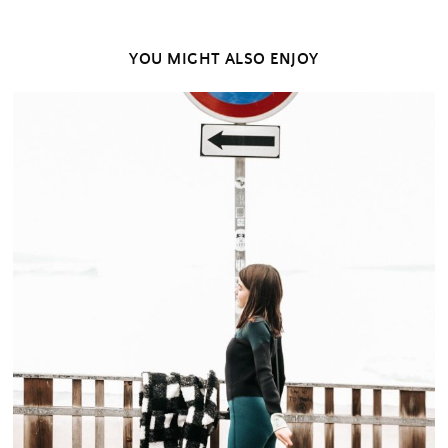
YOU MIGHT ALSO ENJOY