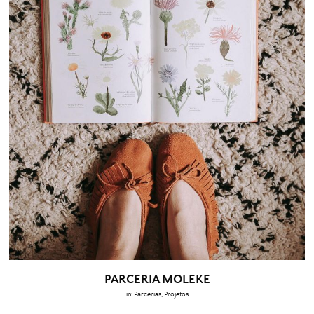
PARCERIA MOLEKE
in:
Parcerias
,
Projetos