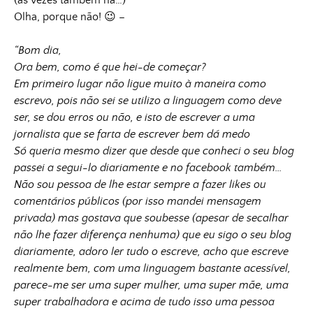
(às vezes também há…)
Olha, porque não! 😉 –
“Bom dia,
Ora bem, como é que hei-de começar?
Em primeiro lugar não ligue muito à maneira como
escrevo, pois não sei se utilizo a linguagem como deve
ser, se dou erros ou não, e isto de escrever a uma
jornalista que se farta de escrever bem dá medo
Só queria mesmo dizer que desde que conheci o seu blog
passei a segui-lo diariamente e no facebook também…
Não sou pessoa de lhe estar sempre a fazer likes ou
comentários públicos (por isso mandei mensagem
privada) mas gostava que soubesse (apesar de secalhar
não lhe fazer diferença nenhuma) que eu sigo o seu blog
diariamente, adoro ler tudo o escreve, acho que escreve
realmente bem, com uma linguagem bastante acessível,
parece-me ser uma super mulher, uma super mãe, uma
super trabalhadora e acima de tudo isso uma pessoa