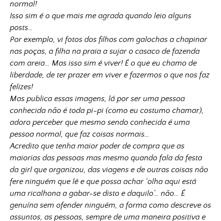
normal!
Isso sim é o que mais me agrada quando leio alguns
posts…
Por exemplo, vi fotos dos filhos com galochas a chapinar
nas poças, a filha na praia a sujar o casaco de fazenda
com areia… Mas isso sim é viver! É o que eu chamo de
liberdade, de ter prazer em viver e fazermos o que nos faz
felizes!
Mas publica essas imagens, lá por ser uma pessoa
conhecida não é toda pi-pi (como eu costumo chamar),
adoro perceber que mesmo sendo conhecida é uma
pessoa normal, que faz coisas normais…
Acredito que tenha maior poder de compra que as
maiorias das pessoas mas mesmo quando fala da festa
da girl que organizou, das viagens e de outras coisas não
fere ninguém que lê e que possa achar ‘olha aqui está
uma ricalhona a gabar-se disto e daquilo’… não… É
genuína sem ofender ninguém, a forma como descreve os
assuntos, as pessoas, sempre de uma maneira positiva e