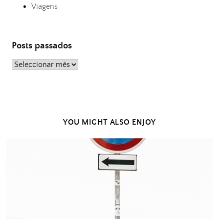
Viagens
Posts passados
Posts
passados
YOU MIGHT ALSO ENJOY