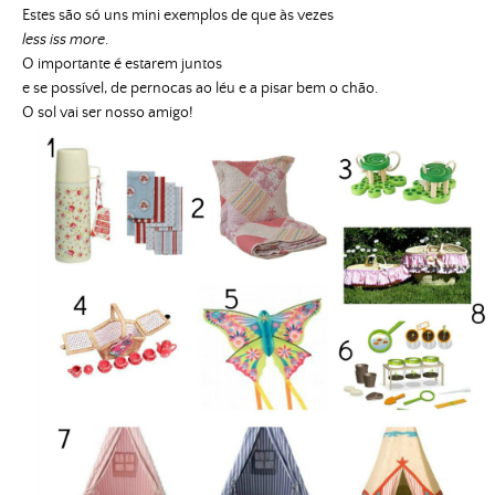
Estes são só uns mini exemplos de que às vezes
less iss more
.
O importante é estarem juntos
e se possível, de pernocas ao léu e a pisar bem o chão.
O sol vai ser nosso amigo!