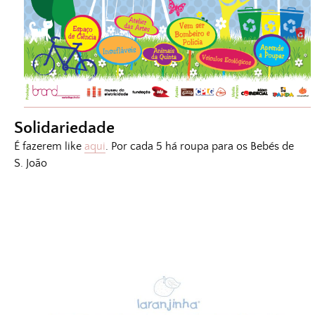
Solidariedade
É fazerem like
aqui
. Por cada 5 há roupa para os Bebés de
S. João