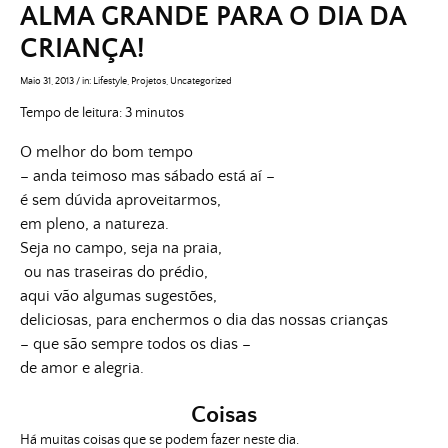
ALMA GRANDE PARA O DIA DA
CRIANÇA!
Maio 31, 2013
/
in:
Lifestyle
,
Projetos
,
Uncategorized
Tempo de leitura:
3
minutos
O melhor do bom tempo
– anda teimoso mas sábado está aí –
é sem dúvida aproveitarmos,
em pleno, a natureza.
Seja no campo, seja na praia,
ou nas traseiras do prédio,
aqui vão algumas sugestões,
deliciosas, para enchermos o dia das nossas crianças
– que são sempre todos os dias –
de amor e alegria.
Coisas
Há muitas coisas que se podem fazer neste dia.