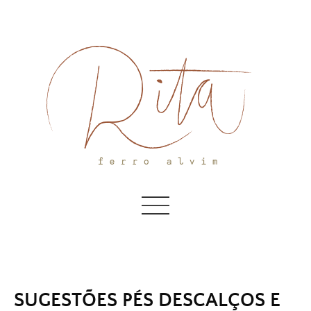
Skip
to
content
SUGESTÕES PÉS DESCALÇOS E