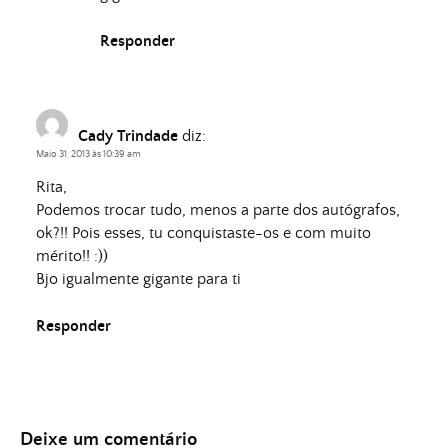
Responder
Cady Trindade
diz:
Maio 31, 2013 às 10:39 am
Rita,
Podemos trocar tudo, menos a parte dos autógrafos,
ok?!! Pois esses, tu conquistaste-os e com muito
mérito!! :))
Bjo igualmente gigante para ti
Responder
Deixe um comentário