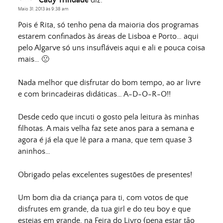
Maio 31, 2013 às 9:38 am
Pois é Rita, só tenho pena da maioria dos programas
estarem confinados às áreas de Lisboa e Porto… aqui
pelo Algarve só uns insufláveis aqui e ali e pouca coisa
mais… 🙁
Nada melhor que disfrutar do bom tempo, ao ar livre
e com brincadeiras didáticas… A-D-O-R-O!!
Desde cedo que incuti o gosto pela leitura às minhas
filhotas. A mais velha faz sete anos para a semana e
agora é já ela que lê para a mana, que tem quase 3
aninhos…
Obrigado pelas excelentes sugestões de presentes!
Um bom dia da criança para ti, com votos de que
disfrutes em grande, da tua girl e do teu boy e que
estejas em grande, na Feira do Livro (pena estar tão