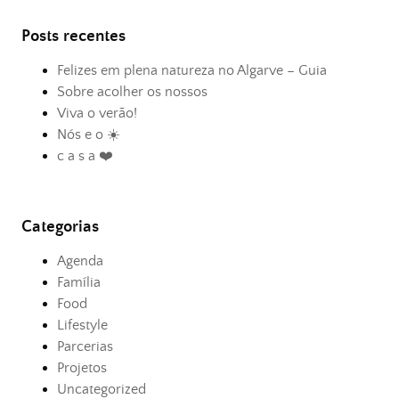
Posts recentes
Felizes em plena natureza no Algarve – Guia
Sobre acolher os nossos
Viva o verão!
Nós e o ☀️
c a s a ❤️
Categorias
Agenda
Família
Food
Lifestyle
Parcerias
Projetos
Uncategorized