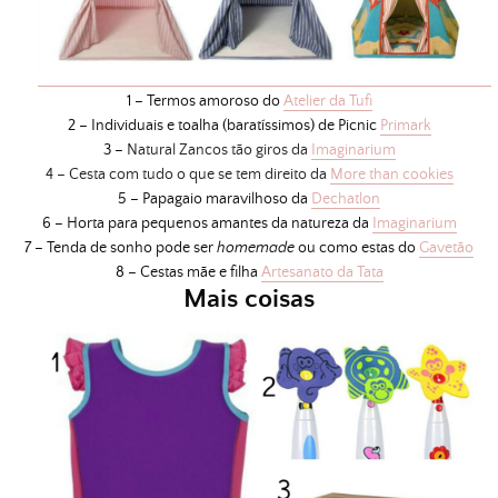
1 – Termos amoroso do
Atelier da Tufi
2 – Individuais e toalha (baratíssimos) de Picnic
Primark
3 –
Natural Zancos tão giros da
Imaginarium
4 – Cesta com tudo o que se tem direito da
More than cookies
5 – Papagaio maravilhoso da
Dechatlon
6 – Horta para pequenos amantes da natureza da
Imaginarium
7 – Tenda de sonho pode ser
homemade
ou como estas do
Gavetão
8 – Cestas mãe e filha
Artesanato da Tata
Mais coisas