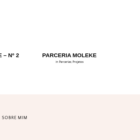
– Nº 2
PARCERIA MOLEKE
in:
Parcerias
,
Projetos
SOBRE MIM