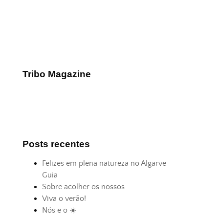
Tribo Magazine
Posts recentes
Felizes em plena natureza no Algarve –
Guia
Sobre acolher os nossos
Viva o verão!
Nós e o ☀️