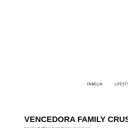
Skip
to
content
FAMÍLIA
LIFEST
VENCEDORA FAMILY CRU