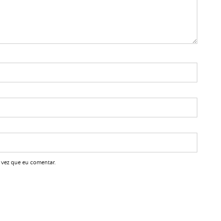
 vez que eu comentar.