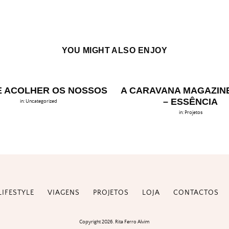
YOU MIGHT ALSO ENJOY
 ACOLHER OS NOSSOS
A CARAVANA MAGAZINE 
– ESSÊNCIA
in:
Uncategorized
in:
Projetos
LIFESTYLE
VIAGENS
PROJETOS
LOJA
CONTACTOS
Copyright 2026. Rita Ferro Alvim