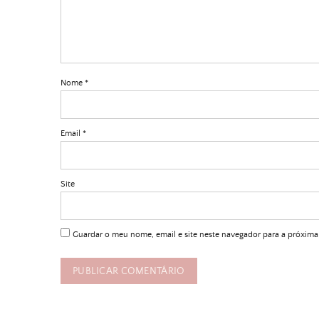
Nome
*
Email
*
Site
Guardar o meu nome, email e site neste navegador para a próxima