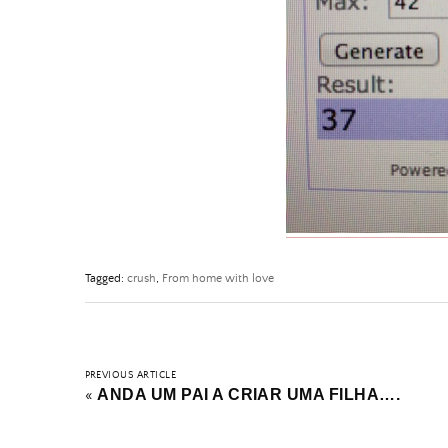
Tagged:
crush
,
From home with love
PREVIOUS ARTICLE
ANDA UM PAI A CRIAR UMA FILHA….
«