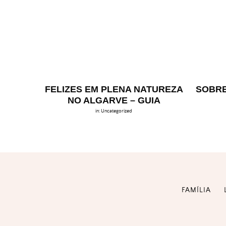
FELIZES EM PLENA NATUREZA
SOBRE
NO ALGARVE – GUIA
in:
Uncategorized
FAMÍLIA