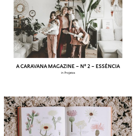
A CARAVANA MAGAZINE – Nº 2 – ESSÊNCIA
in:
Projetos