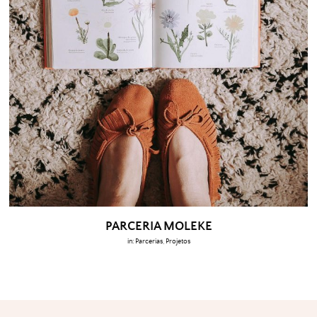
PARCERIA MOLEKE
in:
Parcerias
,
Projetos