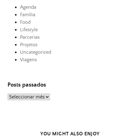
Agenda
Família
Food
Lifestyle
Parcerias
Projetos
Uncategorized
Viagens
Posts passados
Posts
passados
YOU MIGHT ALSO ENJOY