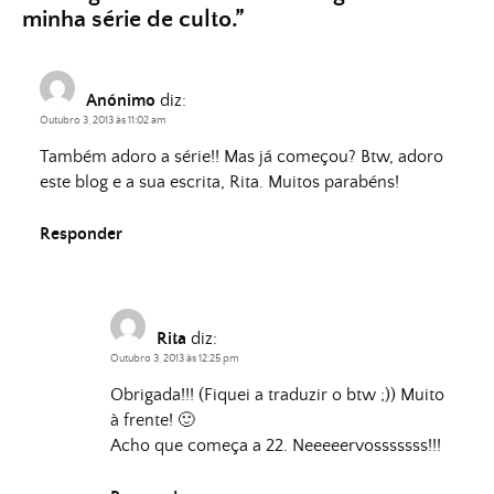
minha série de culto.
”
Anónimo
diz:
Outubro 3, 2013 às 11:02 am
Também adoro a série!! Mas já começou? Btw, adoro
este blog e a sua escrita, Rita. Muitos parabéns!
Responder
Rita
diz:
Outubro 3, 2013 às 12:25 pm
Obrigada!!! (Fiquei a traduzir o btw ;)) Muito
à frente! 🙂
Acho que começa a 22. Neeeeervosssssss!!!