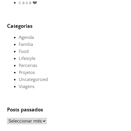
c a s a ❤️
Categorias
Agenda
Família
Food
Lifestyle
Parcerias
Projetos
Uncategorized
Viagens
Posts passados
Posts
passados