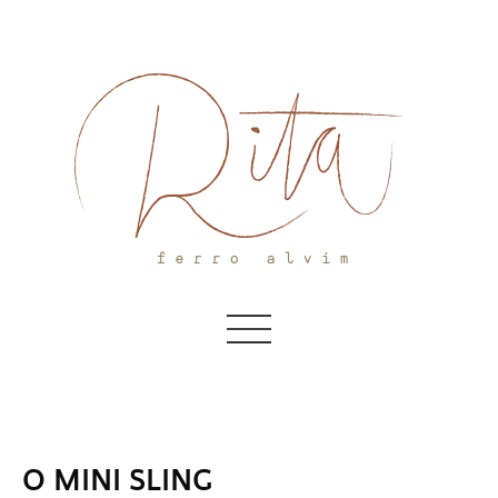
Skip
to
content
O MINI SLING