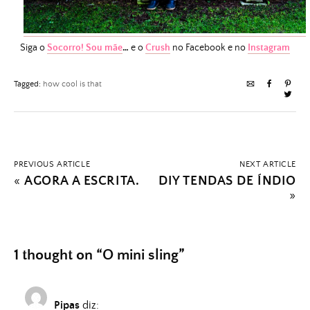
Siga o
Socorro! Sou mãe
…
e o
Crush
no Facebook e no
Instagram
Tagged:
how cool is that
PREVIOUS ARTICLE
NEXT ARTICLE
«
AGORA A ESCRITA.
DIY TENDAS DE ÍNDIO
»
1 thought on “
O mini sling
”
Pipas
diz: