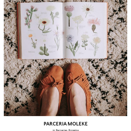
PARCERIA MOLEKE
in:
Parcerias
,
Projetos