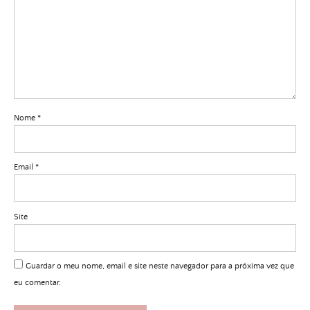
Nome
*
Email
*
Site
Guardar o meu nome, email e site neste navegador para a próxima vez que
eu comentar.