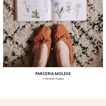
PARCERIA MOLEKE
in:
Parcerias
,
Projetos