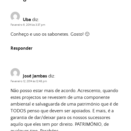
Uba
diz:
Fevereiro 6, 2014 às 3:37 pm
Conheço e uso os sabonetes. Gosto! 🙂
Responder
José Jambas
diz:
Fevereiro 12, 2014 às 12:48 pm
Não posso estar mais de acordo. Acrescento, quando
estes projectos se revestem de uma componente
ambiental e salvaguarda de uma património que é de
TODOS penso que devem ser apoiados. E mais, é a
garantia de dar/deixar para os nossos sucessores
aquilo que eles tem por direito. PATRIMÓNIO, de