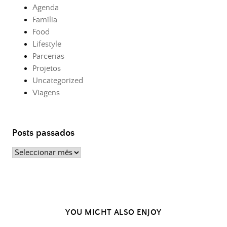
Agenda
Família
Food
Lifestyle
Parcerias
Projetos
Uncategorized
Viagens
Posts passados
Posts
passados
YOU MIGHT ALSO ENJOY