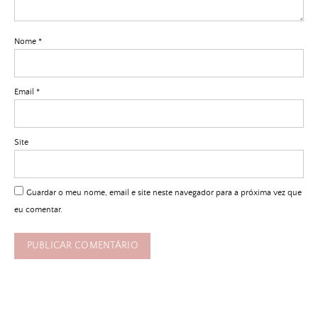
Nome
*
Email
*
Site
Guardar o meu nome, email e site neste navegador para a próxima vez que
eu comentar.