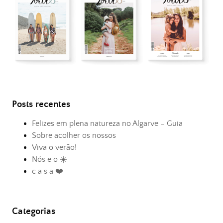
Posts recentes
Felizes em plena natureza no Algarve – Guia
Sobre acolher os nossos
Viva o verão!
Nós e o ☀️
c a s a ❤️
Categorias